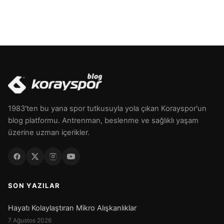
1983'ten bu yana spor tutkusuyla yola çıkan Korayspor'un
blog platformu. Antrenman, beslenme ve sağlıklı yaşam
üzerine uzman içerikler.
SON YAZILAR
Hayatı Kolaylaştıran Mikro Alışkanlıklar
7 Ağustos 2026