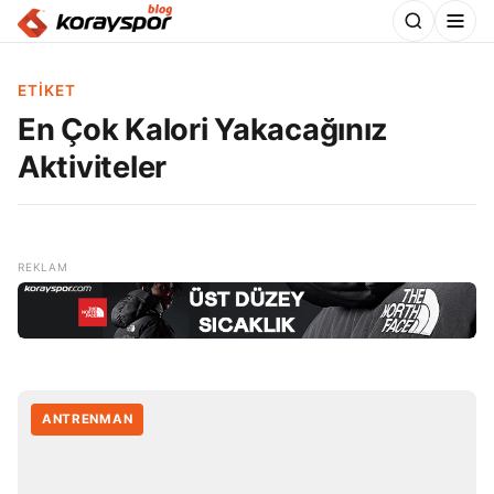
ETIKET
En Çok Kalori Yakacağınız
Aktiviteler
ANTRENMAN