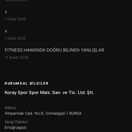
x
1 Ocak 2020
x
1 Ocak 2020
FİTNESS HAKKINDA DOĞRU BİLİNEN YANLIŞLAR
11 Şubat 2020
KURUMSAL BILGILER
Koray Spor Spor Malz. San. ve Tic. Ltd. Şti.
Adres
Altıparmak Cad. No:6, Osmangazi / BURSA
Vergi Dairesi
Ertuğrulgazi