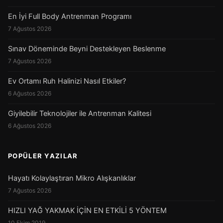
En İyi Full Body Antrenman Programı
7 Ağustos 2026
Sınav Döneminde Beyni Destekleyen Beslenme
7 Ağustos 2026
Ev Ortamı Ruh Halinizi Nasıl Etkiler?
6 Ağustos 2026
Giyilebilir Teknolojiler ile Antrenman Kalitesi
6 Ağustos 2026
POPÜLER YAZILAR
Hayatı Kolaylaştıran Mikro Alışkanlıklar
7 Ağustos 2026
HIZLI YAĞ YAKMAK İÇİN EN ETKİLİ 5 YÖNTEM
10 Ekim 2019