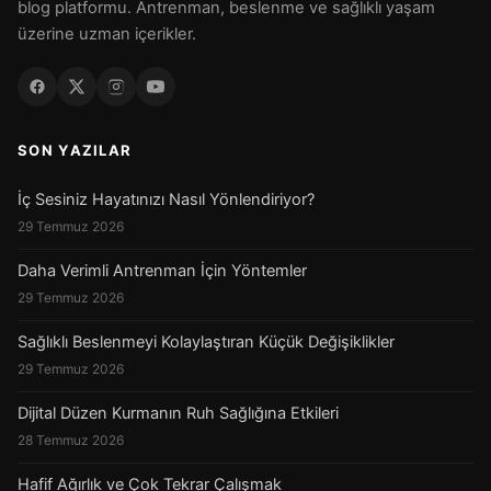
blog platformu. Antrenman, beslenme ve sağlıklı yaşam
üzerine uzman içerikler.
SON YAZILAR
İç Sesiniz Hayatınızı Nasıl Yönlendiriyor?
29 Temmuz 2026
Daha Verimli Antrenman İçin Yöntemler
29 Temmuz 2026
Sağlıklı Beslenmeyi Kolaylaştıran Küçük Değişiklikler
29 Temmuz 2026
Dijital Düzen Kurmanın Ruh Sağlığına Etkileri
28 Temmuz 2026
Hafif Ağırlık ve Çok Tekrar Çalışmak