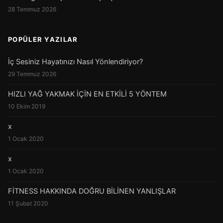
28 Temmuz 2026
POPÜLER YAZILAR
İç Sesiniz Hayatınızı Nasıl Yönlendiriyor?
29 Temmuz 2026
HIZLI YAĞ YAKMAK İÇİN EN ETKİLİ 5 YÖNTEM
10 Ekim 2019
x
1 Ocak 2020
x
1 Ocak 2020
FİTNESS HAKKINDA DOĞRU BİLİNEN YANLIŞLAR
11 Şubat 2020