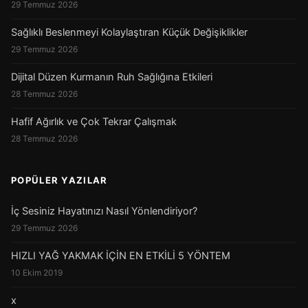
29 Temmuz 2026
Sağlıklı Beslenmeyi Kolaylaştıran Küçük Değişiklikler
29 Temmuz 2026
Dijital Düzen Kurmanın Ruh Sağlığına Etkileri
28 Temmuz 2026
Hafif Ağırlık ve Çok Tekrar Çalışmak
28 Temmuz 2026
POPÜLER YAZILAR
İç Sesiniz Hayatınızı Nasıl Yönlendiriyor?
29 Temmuz 2026
HIZLI YAĞ YAKMAK İÇİN EN ETKİLİ 5 YÖNTEM
10 Ekim 2019
x