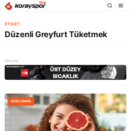
ETIKET
Düzenli Greyfurt Tüketmek
BESLENME