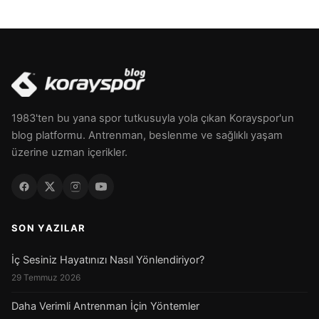
1983'ten bu yana spor tutkusuyla yola çıkan Korayspor'un
blog platformu. Antrenman, beslenme ve sağlıklı yaşam
üzerine uzman içerikler.
SON YAZILAR
İç Sesiniz Hayatınızı Nasıl Yönlendiriyor?
29 Temmuz 2026
Daha Verimli Antrenman İçin Yöntemler