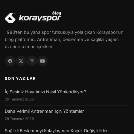
1983'ten bu yana spor tutkusuyla yola çıkan Korayspor'un
blog platformu. Antrenman, beslenme ve sağlıklı yaşam
üzerine uzman içerikler.
SON YAZILAR
İç Sesiniz Hayatınızı Nasıl Yönlendiriyor?
29 Temmuz 2026
Daha Verimli Antrenman İçin Yöntemler
29 Temmuz 2026
Sağlıklı Beslenmeyi Kolaylaştıran Küçük Değişiklikler