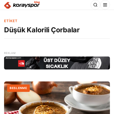
ETIKET
Düşük Kalorili Çorbalar
BESLENME