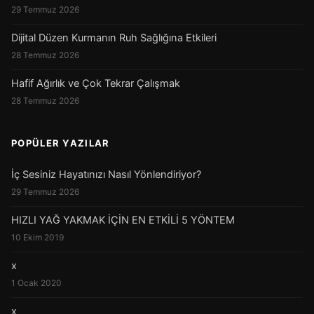
29 Temmuz 2026
Dijital Düzen Kurmanın Ruh Sağlığına Etkileri
28 Temmuz 2026
Hafif Ağırlık ve Çok Tekrar Çalışmak
28 Temmuz 2026
POPÜLER YAZILAR
İç Sesiniz Hayatınızı Nasıl Yönlendiriyor?
29 Temmuz 2026
HIZLI YAĞ YAKMAK İÇİN EN ETKİLİ 5 YÖNTEM
10 Ekim 2019
x
1 Ocak 2020
x