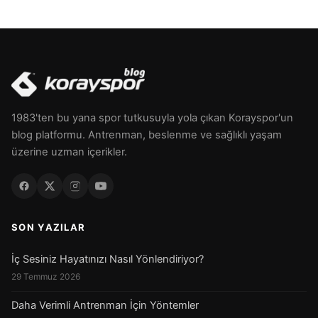
1983'ten bu yana spor tutkusuyla yola çıkan Korayspor'un
blog platformu. Antrenman, beslenme ve sağlıklı yaşam
üzerine uzman içerikler.
SON YAZILAR
İç Sesiniz Hayatınızı Nasıl Yönlendiriyor?
29 Temmuz 2026
Daha Verimli Antrenman İçin Yöntemler