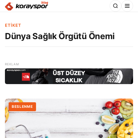
ETIKET
Dünya Sağlık Örgütü Önemi
BESLENME