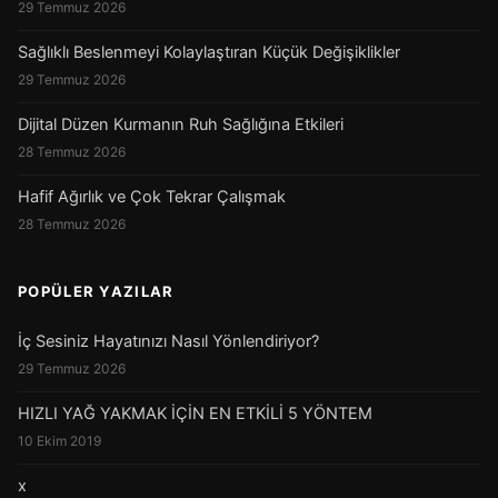
29 Temmuz 2026
Sağlıklı Beslenmeyi Kolaylaştıran Küçük Değişiklikler
29 Temmuz 2026
Dijital Düzen Kurmanın Ruh Sağlığına Etkileri
28 Temmuz 2026
Hafif Ağırlık ve Çok Tekrar Çalışmak
28 Temmuz 2026
POPÜLER YAZILAR
İç Sesiniz Hayatınızı Nasıl Yönlendiriyor?
29 Temmuz 2026
HIZLI YAĞ YAKMAK İÇİN EN ETKİLİ 5 YÖNTEM
10 Ekim 2019
x