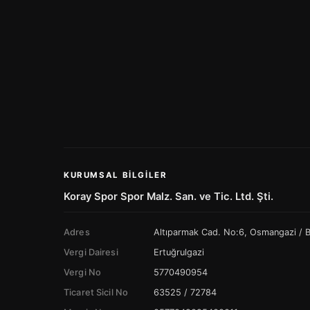
KURUMSAL BILGILER
Koray Spor Spor Malz. San. ve Tic. Ltd. Şti.
Adres
Altıparmak Cad. No:6, Osmangazi /
Vergi Dairesi
Ertuğrulgazi
Vergi No
5770490954
Ticaret Sicil No
63525 / 72784