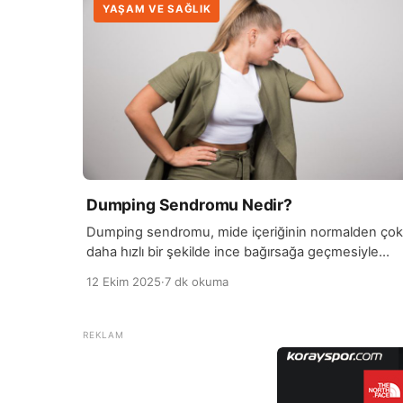
YAŞAM VE SAĞLIK
Dumping Sendromu Nedir?
Dumping sendromu, mide içeriğinin normalden çok
daha hızlı bir şekilde ince bağırsağa geçmesiyle
oluşan bir sindirim sistemi bozukluğudur. Genellikle
12 Ekim 2025
·
7 dk okuma
mide ameliyatı geçiren kişilerde, özellikle gastrik
bypass veya mide rezeksiyonu gibi operasyonlard
sonra görülür. Bu hızlı boşalma, sindirimi zorlaştırır 
vücutta ani hormonel ve sıvı değişimlerine yol açar.
Dumping sendromu genellikle iki evrede belirti verir
erken […]