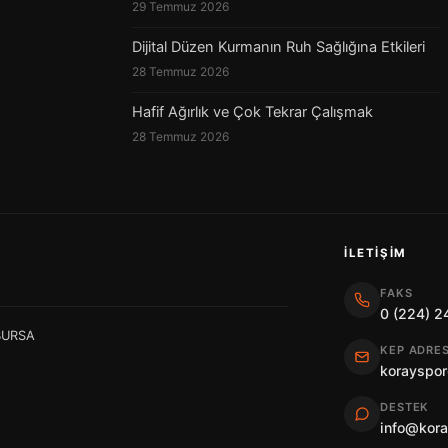
29 Temmuz 2026
Dijital Düzen Kurmanın Ruh Sağlığına Etkileri
28 Temmuz 2026
Hafif Ağırlık ve Çok Tekrar Çalışmak
28 Temmuz 2026
İLETIŞIM
FAKS
0 (224) 2
 BURSA
KEP ADRES
korayspor
DESTEK
info@kor