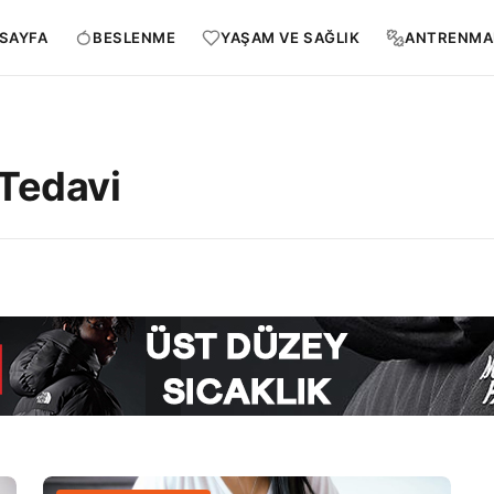
SAYFA
BESLENME
YAŞAM VE SAĞLIK
ANTRENMA
Tedavi