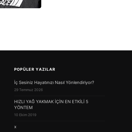
POPÜLER YAZILAR
İç Sesiniz Hayatınızı Nasıl Yönlendiriyor?
29 Temmuz 2026
HIZLI YAĞ YAKMAK İÇİN EN ETKİLİ 5
YÖNTEM
10 Ekim 2019
x