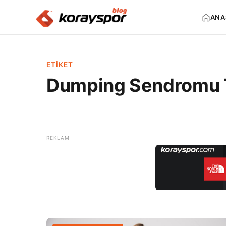
ANA
ETIKET
Dumping Sendromu 