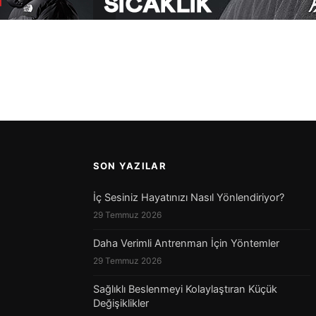
[…]
SON YAZILAR
İç Sesiniz Hayatınızı Nasıl Yönlendiriyor?
29 Temmuz 2026
Daha Verimli Antrenman İçin Yöntemler
29 Temmuz 2026
Sağlıklı Beslenmeyi Kolaylaştıran Küçük
Değişiklikler