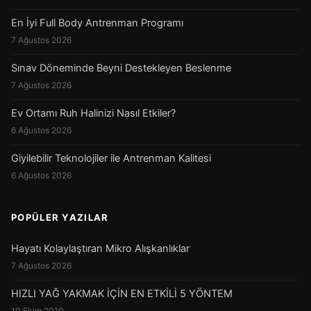
En İyi Full Body Antrenman Programı
7 Ağustos 2026
Sınav Döneminde Beyni Destekleyen Beslenme
7 Ağustos 2026
Ev Ortamı Ruh Halinizi Nasıl Etkiler?
6 Ağustos 2026
Giyilebilir Teknolojiler ile Antrenman Kalitesi
6 Ağustos 2026
POPÜLER YAZILAR
Hayatı Kolaylaştıran Mikro Alışkanlıklar
7 Ağustos 2026
HIZLI YAĞ YAKMAK İÇİN EN ETKİLİ 5 YÖNTEM
10 Ekim 2019