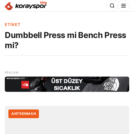
ETIKET
Dumbbell Press mi Bench Press
mi?
ANTRENMAN