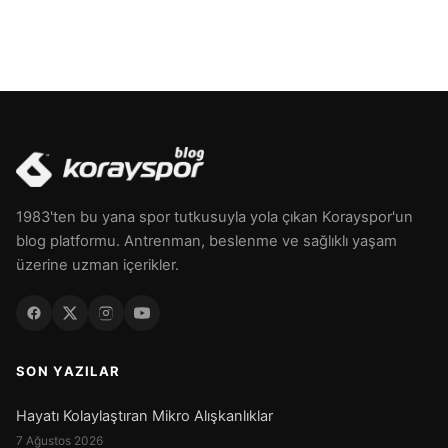
1983'ten bu yana spor tutkusuyla yola çıkan Korayspor'un
blog platformu. Antrenman, beslenme ve sağlıklı yaşam
üzerine uzman içerikler.
SON YAZILAR
Hayatı Kolaylaştıran Mikro Alışkanlıklar
7 Ağustos 2026