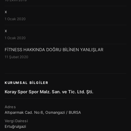
x
1 Ocak 2020
x
1 Ocak 2020
FİTNESS HAKKINDA DOĞRU BİLİNEN YANLIŞLAR
11 Şubat 2020
KURUMSAL BILGILER
Koray Spor Spor Malz. San. ve Tic. Ltd. Şti.
Adres
Altıparmak Cad. No:6, Osmangazi / BURSA
Vergi Dairesi
Ertuğrulgazi