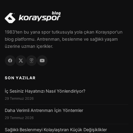
1983'ten bu yana spor tutkusuyla yola çıkan Korayspor'un
blog platformu. Antrenman, beslenme ve sağlıklı yaşam
üzerine uzman içerikler.
SON YAZILAR
İç Sesiniz Hayatınızı Nasıl Yönlendiriyor?
29 Temmuz 2026
Daha Verimli Antrenman İçin Yöntemler
29 Temmuz 2026
Sağlıklı Beslenmeyi Kolaylaştıran Küçük Değişiklikler