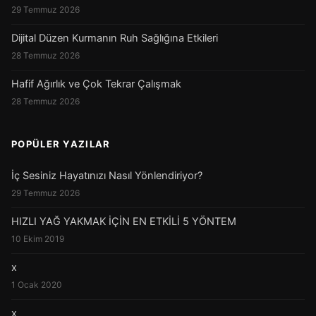
29 Temmuz 2026
Dijital Düzen Kurmanın Ruh Sağlığına Etkileri
28 Temmuz 2026
Hafif Ağırlık ve Çok Tekrar Çalışmak
28 Temmuz 2026
POPÜLER YAZILAR
İç Sesiniz Hayatınızı Nasıl Yönlendiriyor?
29 Temmuz 2026
HIZLI YAĞ YAKMAK İÇİN EN ETKİLİ 5 YÖNTEM
10 Ekim 2019
x
1 Ocak 2020
x