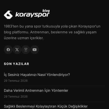
1983'ten bu yana spor tutkusuyla yola çıkan Korayspor'un
blog platformu. Antrenman, beslenme ve sağlıklı yaşam
üzerine uzman içerikler.
SON YAZILAR
İç Sesiniz Hayatınızı Nasıl Yönlendiriyor?
29 Temmuz 2026
Daha Verimli Antrenman İçin Yöntemler
29 Temmuz 2026
Sağlıklı Beslenmeyi Kolaylaştıran Küçük Değişiklikler