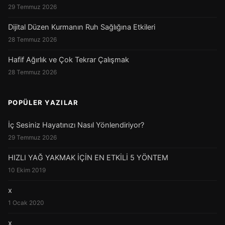
29 Temmuz 2026
Dijital Düzen Kurmanın Ruh Sağlığına Etkileri
28 Temmuz 2026
Hafif Ağırlık ve Çok Tekrar Çalışmak
28 Temmuz 2026
POPÜLER YAZILAR
İç Sesiniz Hayatınızı Nasıl Yönlendiriyor?
29 Temmuz 2026
HIZLI YAĞ YAKMAK İÇİN EN ETKİLİ 5 YÖNTEM
10 Ekim 2019
x
1 Ocak 2020
x