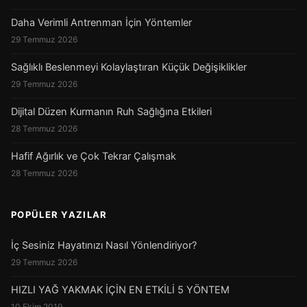
Daha Verimli Antrenman İçin Yöntemler
29 Temmuz 2026
Sağlıklı Beslenmeyi Kolaylaştıran Küçük Değişiklikler
29 Temmuz 2026
Dijital Düzen Kurmanın Ruh Sağlığına Etkileri
28 Temmuz 2026
Hafif Ağırlık ve Çok Tekrar Çalışmak
28 Temmuz 2026
POPÜLER YAZILAR
İç Sesiniz Hayatınızı Nasıl Yönlendiriyor?
29 Temmuz 2026
HIZLI YAĞ YAKMAK İÇİN EN ETKİLİ 5 YÖNTEM
10 Ekim 2019