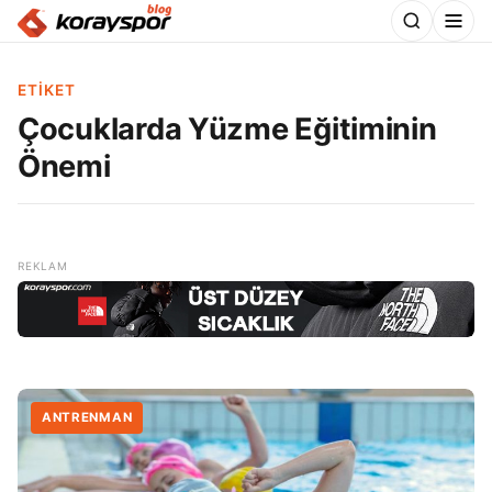
ETIKET
Çocuklarda Yüzme Eğitiminin
Önemi
ANTRENMAN