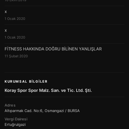
x
1 Ocak 2020
x
1 Ocak 2020
FİTNESS HAKKINDA DOĞRU BİLİNEN YANLIŞLAR
11 Şubat 2020
KURUMSAL BILGILER
Koray Spor Spor Malz. San. ve Tic. Ltd. Şti.
Adres
Altıparmak Cad. No:6, Osmangazi / BURSA
Vergi Dairesi
Ertuğrulgazi