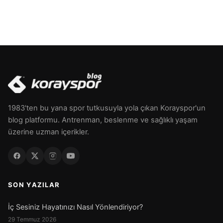
1983'ten bu yana spor tutkusuyla yola çıkan Korayspor'un
blog platformu. Antrenman, beslenme ve sağlıklı yaşam
üzerine uzman içerikler.
SON YAZILAR
İç Sesiniz Hayatınızı Nasıl Yönlendiriyor?
29 Temmuz 2026