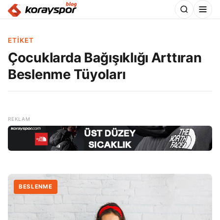
ETIKET
Çocuklarda Bağışıklığı Arttıran
Beslenme Tüyoları
BESLENME