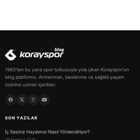
1983'ten bu yana spor tutkusuyla yola çıkan Korayspor'un
blog platformu. Antrenman, beslenme ve sağlıklı yaşam
üzerine uzman içerikler.
SON YAZILAR
İç Sesiniz Hayatınızı Nasıl Yönlendiriyor?
29 Temmuz 2026