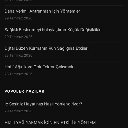
Daha Verimli Antrenman İçin Yöntemler
29 Temmuz 2026
Sağlıklı Beslenmeyi Kolaylaştıran Küçük Değişiklikler
29 Temmuz 2026
Dijital Düzen Kurmanın Ruh Sağlığına Etkileri
28 Temmuz 2026
Hafif Ağırlık ve Çok Tekrar Çalışmak
28 Temmuz 2026
POPÜLER YAZILAR
İç Sesiniz Hayatınızı Nasıl Yönlendiriyor?
29 Temmuz 2026
HIZLI YAĞ YAKMAK İÇİN EN ETKİLİ 5 YÖNTEM