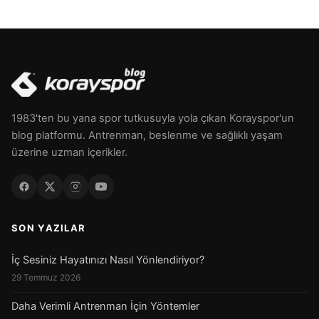
1983'ten bu yana spor tutkusuyla yola çıkan Korayspor'un
blog platformu. Antrenman, beslenme ve sağlıklı yaşam
üzerine uzman içerikler.
SON YAZILAR
İç Sesiniz Hayatınızı Nasıl Yönlendiriyor?
29 Temmuz 2026
Daha Verimli Antrenman İçin Yöntemler