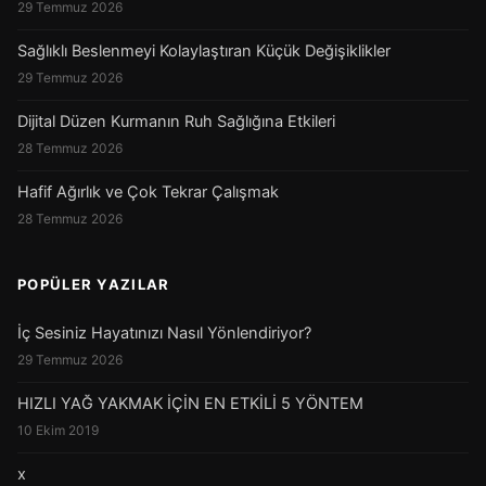
29 Temmuz 2026
Sağlıklı Beslenmeyi Kolaylaştıran Küçük Değişiklikler
29 Temmuz 2026
Dijital Düzen Kurmanın Ruh Sağlığına Etkileri
28 Temmuz 2026
Hafif Ağırlık ve Çok Tekrar Çalışmak
28 Temmuz 2026
POPÜLER YAZILAR
İç Sesiniz Hayatınızı Nasıl Yönlendiriyor?
29 Temmuz 2026
HIZLI YAĞ YAKMAK İÇİN EN ETKİLİ 5 YÖNTEM
10 Ekim 2019
x