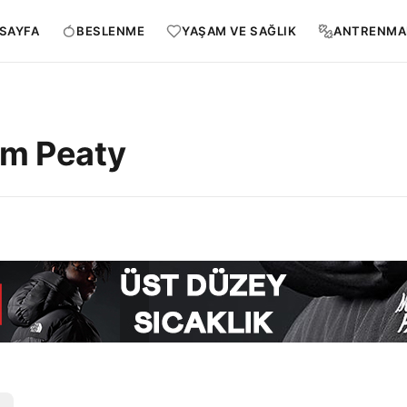
SAYFA
BESLENME
YAŞAM VE SAĞLIK
ANTRENMA
am Peaty