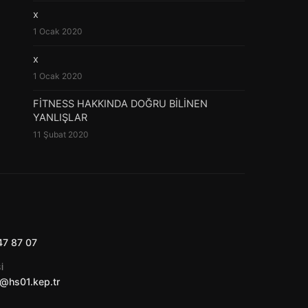
x
1 Ocak 2020
x
1 Ocak 2020
FİTNESS HAKKINDA DOĞRU BİLİNEN
YANLIŞLAR
11 Şubat 2020
47 87 07
I
@hs01.kep.tr