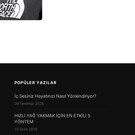
POPÜLER YAZILAR
İç Sesiniz Hayatınızı Nasıl Yönlendiriyor?
29 Temmuz 2026
HIZLI YAĞ YAKMAK İÇİN EN ETKİLİ 5
YÖNTEM
10 Ekim 2019