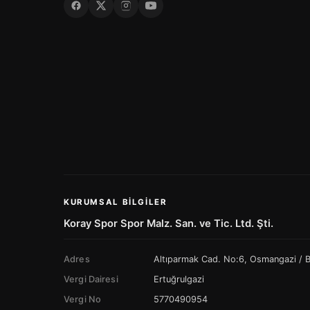
KURUMSAL BILGILER
Koray Spor Spor Malz. San. ve Tic. Ltd. Şti.
Adres
Altıparmak Cad. No:6, Osmangazi /
Vergi Dairesi
Ertuğrulgazi
Vergi No
5770490954