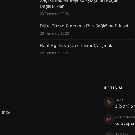
Sağlıklı Beslenmeyi Kolaylaştıran Küçük
Değişiklikler
29 Temmuz 2026
Dijital Düzen Kurmanın Ruh Sağlığına Etkileri
28 Temmuz 2026
Hafif Ağırlık ve Çok Tekrar Çalışmak
28 Temmuz 2026
İLETIŞIM
FAKS
0 (224) 2
 BURSA
KEP ADRES
korayspor
DESTEK