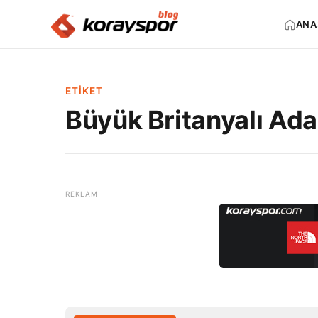
ANA
ETIKET
Büyük Britanyalı Ad