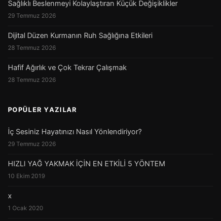
Sağlıklı Beslenmeyi Kolaylaştıran Küçük Değişiklikler
29 Temmuz 2026
Dijital Düzen Kurmanın Ruh Sağlığına Etkileri
28 Temmuz 2026
Hafif Ağırlık ve Çok Tekrar Çalışmak
28 Temmuz 2026
POPÜLER YAZILAR
İç Sesiniz Hayatınızı Nasıl Yönlendiriyor?
29 Temmuz 2026
HIZLI YAĞ YAKMAK İÇİN EN ETKİLİ 5 YÖNTEM
10 Ekim 2019
x
1 Ocak 2020