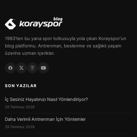
1983'ten bu yana spor tutkusuyla yola çıkan Korayspor'un
blog platformu. Antrenman, beslenme ve sağlıklı yaşam
üzerine uzman içerikler.
SON YAZILAR
İç Sesiniz Hayatınızı Nasıl Yönlendiriyor?
29 Temmuz 2026
Daha Verimli Antrenman İçin Yöntemler
29 Temmuz 2026