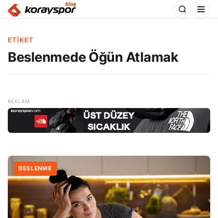
ETIKET
Beslenmede Öğün Atlamak
BESLENME