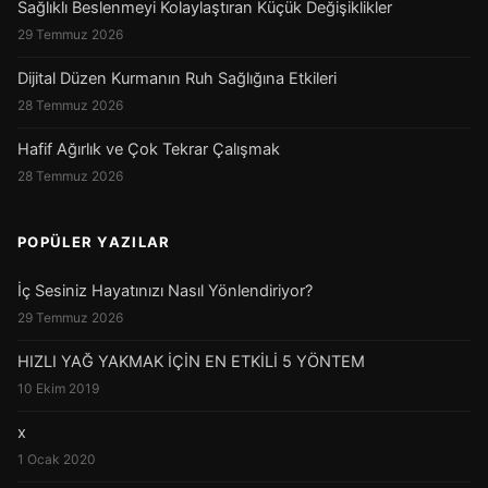
Sağlıklı Beslenmeyi Kolaylaştıran Küçük Değişiklikler
29 Temmuz 2026
Dijital Düzen Kurmanın Ruh Sağlığına Etkileri
28 Temmuz 2026
Hafif Ağırlık ve Çok Tekrar Çalışmak
28 Temmuz 2026
POPÜLER YAZILAR
İç Sesiniz Hayatınızı Nasıl Yönlendiriyor?
29 Temmuz 2026
HIZLI YAĞ YAKMAK İÇİN EN ETKİLİ 5 YÖNTEM
10 Ekim 2019
x
1 Ocak 2020