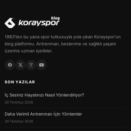
1983'ten bu yana spor tutkusuyla yola çıkan Korayspor'un
blog platformu. Antrenman, beslenme ve sağlıklı yaşam
üzerine uzman içerikler.
SON YAZILAR
İç Sesiniz Hayatınızı Nasıl Yönlendiriyor?
29 Temmuz 2026
Daha Verimli Antrenman İçin Yöntemler
29 Temmuz 2026