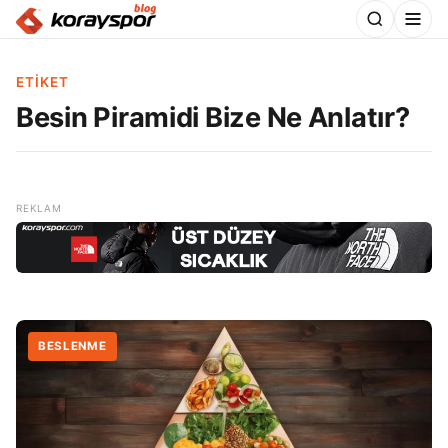
ETIKET
Besin Piramidi Bize Ne Anlatır?
BESLENME