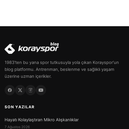
1983'ten bu yana spor tutkusuyla yola çıkan Korayspor'un
blog platformu. Antrenman, beslenme ve sağlıklı yaşam
üzerine uzman içerikler.
SON YAZILAR
Hayatı Kolaylaştıran Mikro Alışkanlıklar
7 Ağustos 2026