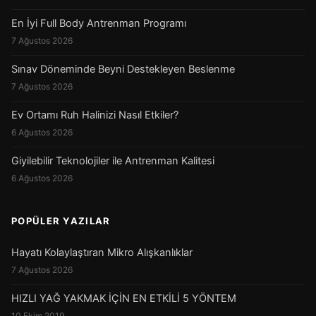
En İyi Full Body Antrenman Programı
7 Ağustos 2026
Sınav Döneminde Beyni Destekleyen Beslenme
7 Ağustos 2026
Ev Ortamı Ruh Halinizi Nasıl Etkiler?
6 Ağustos 2026
Giyilebilir Teknolojiler ile Antrenman Kalitesi
6 Ağustos 2026
POPÜLER YAZILAR
Hayatı Kolaylaştıran Mikro Alışkanlıklar
7 Ağustos 2026
HIZLI YAĞ YAKMAK İÇİN EN ETKİLİ 5 YÖNTEM
10 Ekim 2019