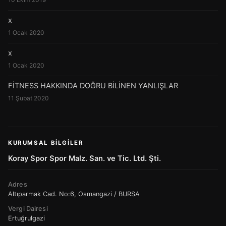
x
1 Ocak 2020
x
1 Ocak 2020
FİTNESS HAKKINDA DOĞRU BİLİNEN YANLIŞLAR
11 Şubat 2020
KURUMSAL BILGILER
Koray Spor Spor Malz. San. ve Tic. Ltd. Şti.
Adres
Altıparmak Cad. No:6, Osmangazi / BURSA
Vergi Dairesi
Ertuğrulgazi