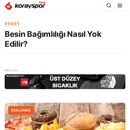
ETIKET
Besin Bağımlılığı Nasıl Yok
Edilir?
BESLENME