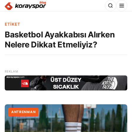
ETIKET
Basketbol Ayakkabısı Alırken
Nelere Dikkat Etmeliyiz?
ANTRENMAN