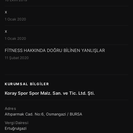
x
1 Ocak 2020
x
1 Ocak 2020
FİTNESS HAKKINDA DOĞRU BİLİNEN YANLIŞLAR
11 Şubat 2020
KURUMSAL BILGILER
Koray Spor Spor Malz. San. ve Tic. Ltd. Şti.
Adres
Altıparmak Cad. No:6, Osmangazi / BURSA
Vergi Dairesi
Ertuğrulgazi