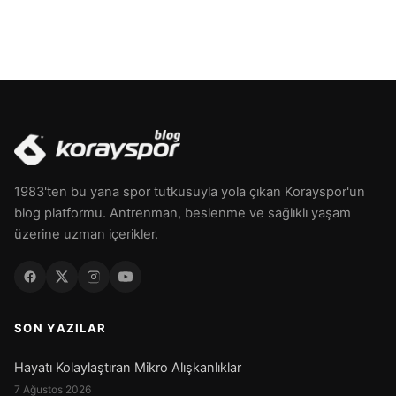
1983'ten bu yana spor tutkusuyla yola çıkan Korayspor'un
blog platformu. Antrenman, beslenme ve sağlıklı yaşam
üzerine uzman içerikler.
SON YAZILAR
Hayatı Kolaylaştıran Mikro Alışkanlıklar
7 Ağustos 2026