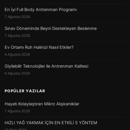
En İyi Full Body Antrenman Programı
7 Ağustos 2026
Sınav Döneminde Beyni Destekleyen Beslenme
7 Ağustos 2026
Ev Ortamı Ruh Halinizi Nasıl Etkiler?
6 Ağustos 2026
Giyilebilir Teknolojiler ile Antrenman Kalitesi
6 Ağustos 2026
POPÜLER YAZILAR
Hayatı Kolaylaştıran Mikro Alışkanlıklar
7 Ağustos 2026
HIZLI YAĞ YAKMAK İÇİN EN ETKİLİ 5 YÖNTEM
10 Ekim 2019