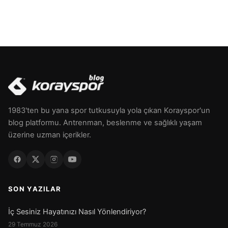
1983'ten bu yana spor tutkusuyla yola çıkan Korayspor'un
blog platformu. Antrenman, beslenme ve sağlıklı yaşam
üzerine uzman içerikler.
SON YAZILAR
İç Sesiniz Hayatınızı Nasıl Yönlendiriyor?
29 Temmuz 2026