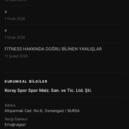
x
1 Ocak 2020
x
1 Ocak 2020
FİTNESS HAKKINDA DOĞRU BİLİNEN YANLIŞLAR
11 Şubat 2020
KURUMSAL BILGILER
Koray Spor Spor Malz. San. ve Tic. Ltd. Şti.
Adres
Altıparmak Cad. No:6, Osmangazi / BURSA
Vergi Dairesi
Ertuğrulgazi