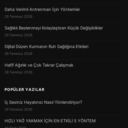
Daha Verimli Antrenman İçin Yöntemler
29 Temmuz 2026
Sağlıklı Beslenmeyi Kolaylaştıran Küçük Değişiklikler
29 Temmuz 2026
Dijital Düzen Kurmanın Ruh Sağlığına Etkileri
28 Temmuz 2026
Hafif Ağırlık ve Çok Tekrar Çalışmak
28 Temmuz 2026
POPÜLER YAZILAR
İç Sesiniz Hayatınızı Nasıl Yönlendiriyor?
29 Temmuz 2026
HIZLI YAĞ YAKMAK İÇİN EN ETKİLİ 5 YÖNTEM
10 Ekim 2019