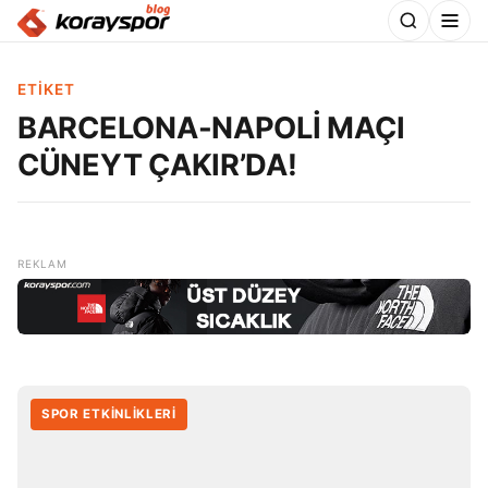
ETIKET
BARCELONA-NAPOLİ MAÇI
CÜNEYT ÇAKIR’DA!
SPOR ETKİNLİKLERİ