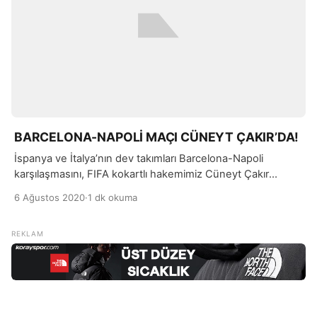
BARCELONA-NAPOLİ MAÇI CÜNEYT ÇAKIR’DA!
İspanya ve İtalya’nın dev takımları Barcelona-Napoli
karşılaşmasını, FIFA kokartlı hakemimiz Cüneyt Çakır
tarafından yönetileceği açıklandı.
6 Ağustos 2020
·
1 dk okuma