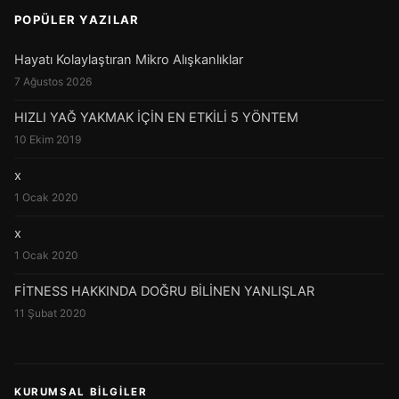
POPÜLER YAZILAR
Hayatı Kolaylaştıran Mikro Alışkanlıklar
7 Ağustos 2026
HIZLI YAĞ YAKMAK İÇİN EN ETKİLİ 5 YÖNTEM
10 Ekim 2019
x
1 Ocak 2020
x
1 Ocak 2020
FİTNESS HAKKINDA DOĞRU BİLİNEN YANLIŞLAR
11 Şubat 2020
KURUMSAL BILGILER