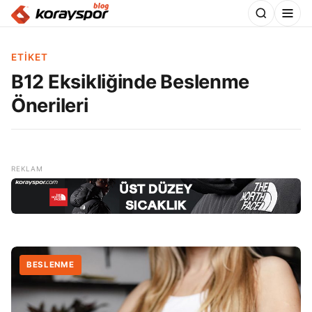
ETIKET
B12 Eksikliğinde Beslenme
Önerileri
BESLENME