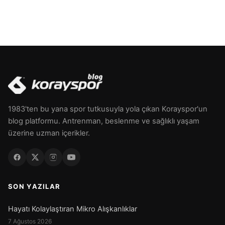
1983'ten bu yana spor tutkusuyla yola çıkan Korayspor'un
blog platformu. Antrenman, beslenme ve sağlıklı yaşam
üzerine uzman içerikler.
SON YAZILAR
Hayatı Kolaylaştıran Mikro Alışkanlıklar
7 Ağustos 2026