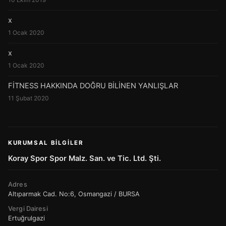
x
1 Ocak 2020
x
1 Ocak 2020
FİTNESS HAKKINDA DOĞRU BİLİNEN YANLIŞLAR
11 Şubat 2020
KURUMSAL BILGILER
Koray Spor Spor Malz. San. ve Tic. Ltd. Şti.
Adres
Altıparmak Cad. No:6, Osmangazi / BURSA
Vergi Dairesi
Ertuğrulgazi