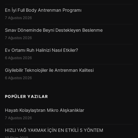
En İyi Full Body Antrenman Programı
7 Ağustos 2026
Sınav Döneminde Beyni Destekleyen Beslenme
7 Ağustos 2026
Ev Ortamı Ruh Halinizi Nasıl Etkiler?
6 Ağustos 2026
Giyilebilir Teknolojiler ile Antrenman Kalitesi
6 Ağustos 2026
POPÜLER YAZILAR
Hayatı Kolaylaştıran Mikro Alışkanlıklar
7 Ağustos 2026
HIZLI YAĞ YAKMAK İÇİN EN ETKİLİ 5 YÖNTEM
10 Ekim 2019