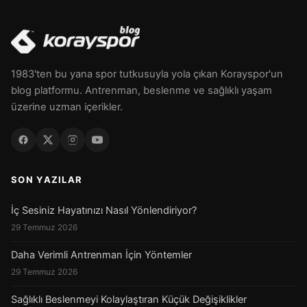
1983'ten bu yana spor tutkusuyla yola çıkan Korayspor'un
blog platformu. Antrenman, beslenme ve sağlıklı yaşam
üzerine uzman içerikler.
SON YAZILAR
İç Sesiniz Hayatınızı Nasıl Yönlendiriyor?
29 Temmuz 2026
Daha Verimli Antrenman İçin Yöntemler
29 Temmuz 2026
Sağlıklı Beslenmeyi Kolaylaştıran Küçük Değişiklikler