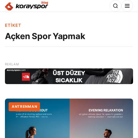
ETIKET
Açken Spor Yapmak
ANTRENMAN