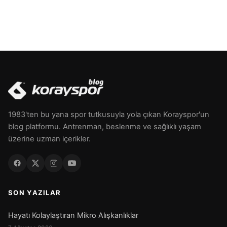
1983'ten bu yana spor tutkusuyla yola çıkan Korayspor'un
blog platformu. Antrenman, beslenme ve sağlıklı yaşam
üzerine uzman içerikler.
SON YAZILAR
Hayatı Kolaylaştıran Mikro Alışkanlıklar