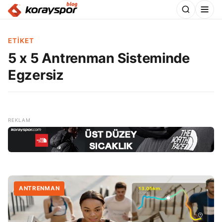
ETIKET
5 x 5 Antrenman Sisteminde
Egzersiz
ANTRENMAN