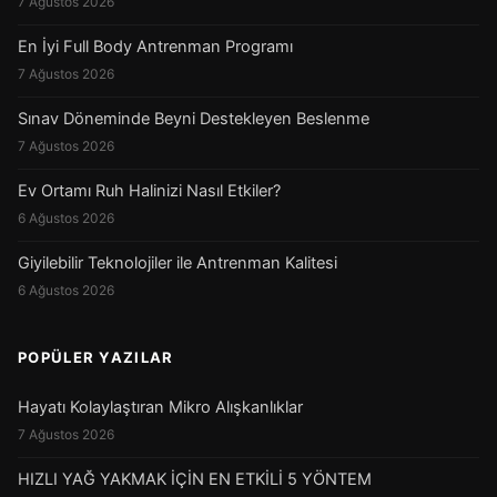
7 Ağustos 2026
En İyi Full Body Antrenman Programı
7 Ağustos 2026
Sınav Döneminde Beyni Destekleyen Beslenme
7 Ağustos 2026
Ev Ortamı Ruh Halinizi Nasıl Etkiler?
6 Ağustos 2026
Giyilebilir Teknolojiler ile Antrenman Kalitesi
6 Ağustos 2026
POPÜLER YAZILAR
Hayatı Kolaylaştıran Mikro Alışkanlıklar
7 Ağustos 2026
HIZLI YAĞ YAKMAK İÇİN EN ETKİLİ 5 YÖNTEM