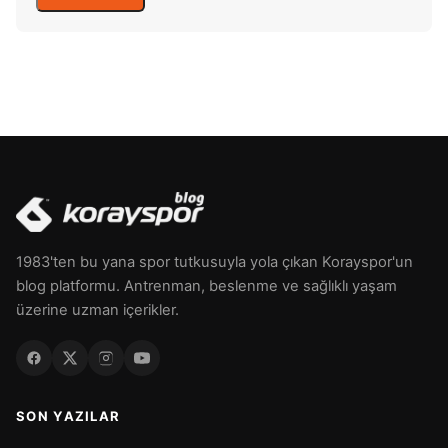
1983'ten bu yana spor tutkusuyla yola çıkan Korayspor'un
blog platformu. Antrenman, beslenme ve sağlıklı yaşam
üzerine uzman içerikler.
SON YAZILAR