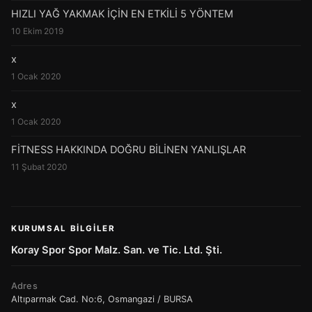
HIZLI YAĞ YAKMAK İÇİN EN ETKİLİ 5 YÖNTEM
10 Ekim 2019
x
1 Ocak 2020
x
1 Ocak 2020
FİTNESS HAKKINDA DOĞRU BİLİNEN YANLIŞLAR
11 Şubat 2020
KURUMSAL BILGILER
Koray Spor Spor Malz. San. ve Tic. Ltd. Şti.
Adres
Altıparmak Cad. No:6, Osmangazi / BURSA