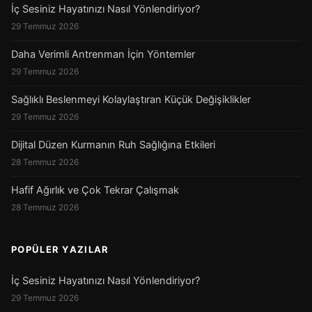
İç Sesiniz Hayatınızı Nasıl Yönlendiriyor?
29 Temmuz 2026
Daha Verimli Antrenman İçin Yöntemler
29 Temmuz 2026
Sağlıklı Beslenmeyi Kolaylaştıran Küçük Değişiklikler
29 Temmuz 2026
Dijital Düzen Kurmanın Ruh Sağlığına Etkileri
28 Temmuz 2026
Hafif Ağırlık ve Çok Tekrar Çalışmak
28 Temmuz 2026
POPÜLER YAZILAR
İç Sesiniz Hayatınızı Nasıl Yönlendiriyor?
29 Temmuz 2026