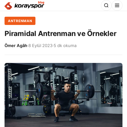
ANTRENMAN
Piramidal Antrenman ve Örnekler
Ömer Agâh
·
8 Eylül 2023
·
5 dk okuma