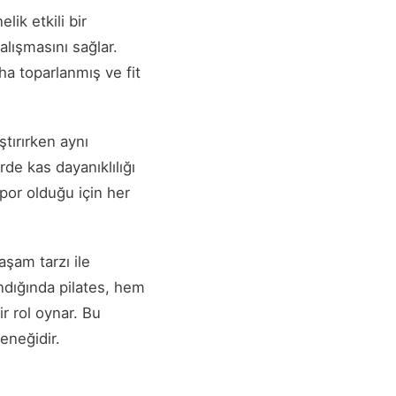
ik etkili bir
alışmasını sağlar.
ha toparlanmış ve fit
tırırken aynı
de kas dayanıklılığı
 spor olduğu için her
yaşam tarzı ile
ndığında pilates, hem
r rol oynar. Bu
eneğidir.