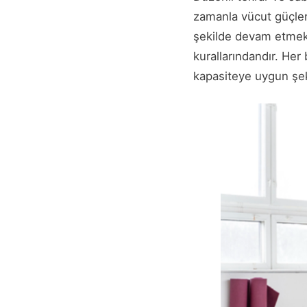
zamanla vücut güçleni
şekilde devam etmek 
kurallarındandır. Her 
kapasiteye uygun şeki