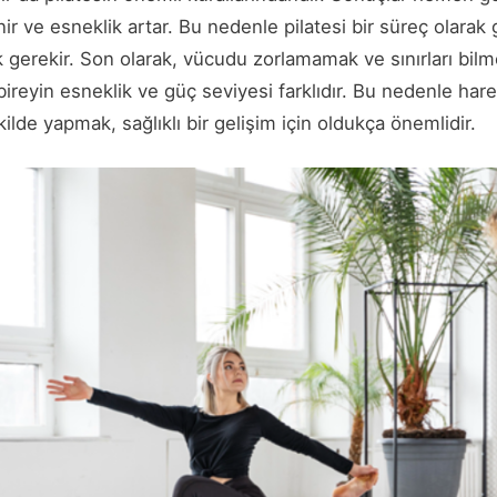
r ve esneklik artar. Bu nedenle pilatesi bir süreç olarak g
gerekir. Son olarak, vücudu zorlamamak ve sınırları bilm
bireyin esneklik ve güç seviyesi farklıdır. Bu nedenle harek
lde yapmak, sağlıklı bir gelişim için oldukça önemlidir.