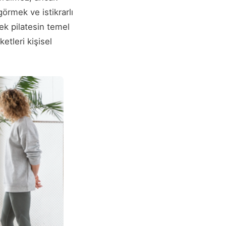
örmek ve istikrarlı
ek pilatesin temel
etleri kişisel