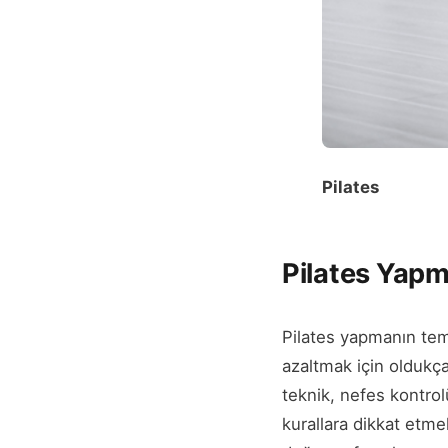
Pilates
Pilates Yapm
Pilates yapmanın tem
azaltmak için oldukç
teknik, nefes kontrol
kurallara dikkat etmek