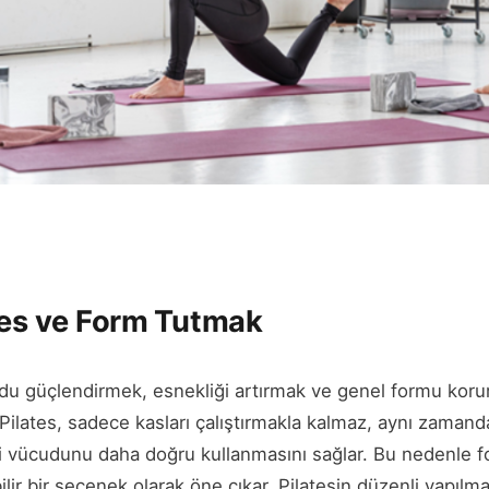
tes ve Form Tutmak
du güçlendirmek, esnekliği artırmak ve genel formu koruma
Pilates, sadece kasları çalıştırmakla kalmaz, aynı zamand
ndi vücudunu daha doğru kullanmasını sağlar. Bu nedenle 
bilir bir seçenek olarak öne çıkar. Pilatesin düzenli yapılma