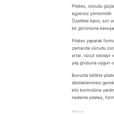
Pilates, vücudu güçl
egzersiz yöntemidir. 
Özellikle karın, sırt
bir görünüme kavuşab
Pilates yaparak form
zamanda vücudu zorla
artar, vücut sıkılaşır
yaş grubuna uygun ol
Bununla birlikte pilat
desteklenmesi gerekir
kilo kontrolüne yard
nedenle pilates, form