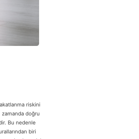
katlanma riskini
ynı zamanda doğru
dir. Bu nedenle
rallarından biri