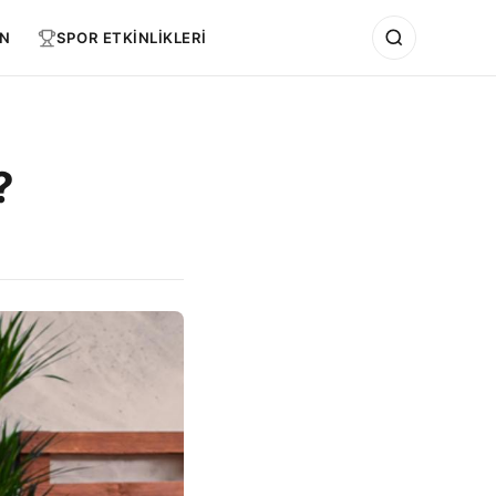
N
SPOR ETKİNLİKLERİ
?