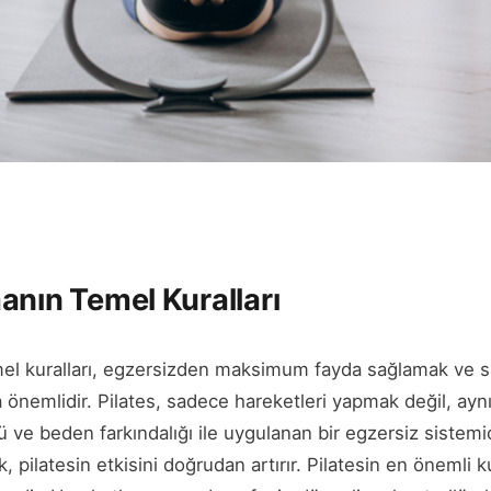
anın Temel Kuralları
el kuralları, egzersizden maksimum fayda sağlamak ve sa
a önemlidir. Pilates, sadece hareketleri yapmak değil, a
ü ve beden farkındalığı ile uygulanan bir egzersiz sistemi
, pilatesin etkisini doğrudan artırır. Pilatesin en önemli ku