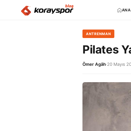
ANA
ANTRENMAN
Pilates Y
Ömer Agâh
·
20 Mayıs 2