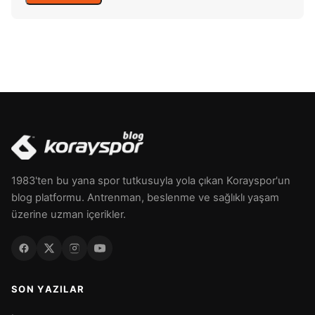
1983'ten bu yana spor tutkusuyla yola çıkan Korayspor'un
blog platformu. Antrenman, beslenme ve sağlıklı yaşam
üzerine uzman içerikler.
SON YAZILAR