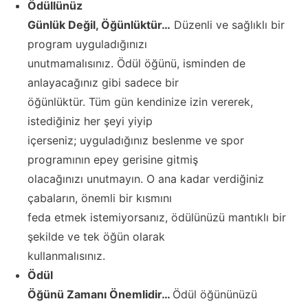
Ödüllünüz
Günlük Değil, Öğünlüktür…
Düzenli ve sağlıklı bir
program uyguladığınızı
unutmamalısınız. Ödül öğünü, isminden de
anlayacağınız gibi sadece bir
öğünlüktür. Tüm gün kendinize izin vererek,
istediğiniz her şeyi yiyip
içerseniz; uyguladığınız beslenme ve spor
programının epey gerisine gitmiş
olacağınızı unutmayın. O ana kadar verdiğiniz
çabaların, önemli bir kısmını
feda etmek istemiyorsanız, ödülünüzü mantıklı bir
şekilde ve tek öğün olarak
kullanmalısınız.
Ödül
Öğünü Zamanı Önemlidir…
Ödül öğününüzü