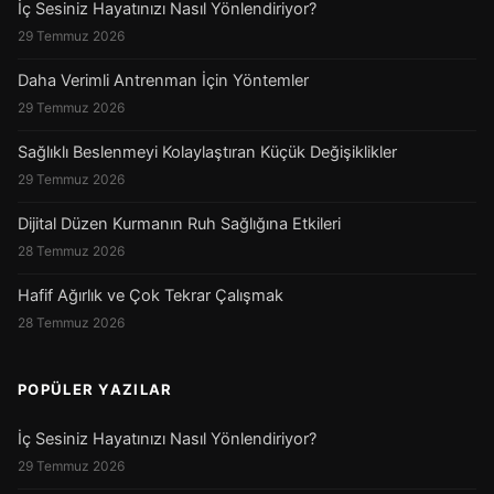
İç Sesiniz Hayatınızı Nasıl Yönlendiriyor?
29 Temmuz 2026
Daha Verimli Antrenman İçin Yöntemler
29 Temmuz 2026
Sağlıklı Beslenmeyi Kolaylaştıran Küçük Değişiklikler
29 Temmuz 2026
Dijital Düzen Kurmanın Ruh Sağlığına Etkileri
28 Temmuz 2026
Hafif Ağırlık ve Çok Tekrar Çalışmak
28 Temmuz 2026
POPÜLER YAZILAR
İç Sesiniz Hayatınızı Nasıl Yönlendiriyor?
29 Temmuz 2026