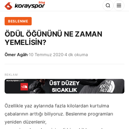
BESLENME
ÖDÜL ÖĞÜNÜNÜ NE ZAMAN
YEMELİSİN?
Ömer Agâh
·
10 Temmuz 2020
·
4 dk okuma
Özellikle yaz aylarında fazla kilolardan kurtulma
çabalarının arttığı biliyoruz. Beslenme programları
yeniden düzenlenir,