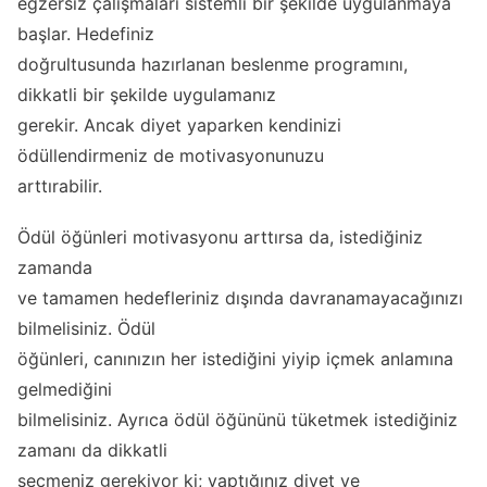
egzersiz çalışmaları sistemli bir şekilde uygulanmaya
başlar. Hedefiniz
doğrultusunda hazırlanan beslenme programını,
dikkatli bir şekilde uygulamanız
gerekir. Ancak diyet yaparken kendinizi
ödüllendirmeniz de motivasyonunuzu
arttırabilir.
Ödül öğünleri motivasyonu arttırsa da, istediğiniz
zamanda
ve tamamen hedefleriniz dışında davranamayacağınızı
bilmelisiniz. Ödül
öğünleri, canınızın her istediğini yiyip içmek anlamına
gelmediğini
bilmelisiniz. Ayrıca ödül öğününü tüketmek istediğiniz
zamanı da dikkatli
seçmeniz gerekiyor ki; yaptığınız diyet ve