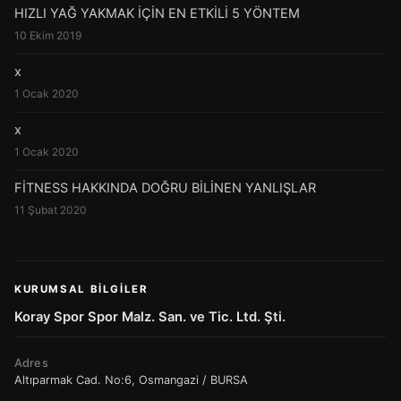
HIZLI YAĞ YAKMAK İÇİN EN ETKİLİ 5 YÖNTEM
10 Ekim 2019
x
1 Ocak 2020
x
1 Ocak 2020
FİTNESS HAKKINDA DOĞRU BİLİNEN YANLIŞLAR
11 Şubat 2020
KURUMSAL BILGILER
Koray Spor Spor Malz. San. ve Tic. Ltd. Şti.
Adres
Altıparmak Cad. No:6, Osmangazi / BURSA