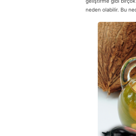
geliştirme gibi birçok
neden olabilir. Bu ne