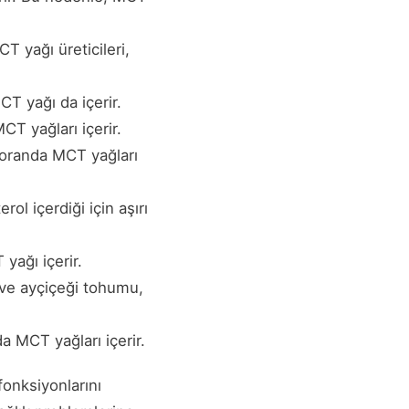
T yağı üreticileri,
T yağı da içerir.
T yağları içerir.
 oranda MCT yağları
ol içerdiği için aşırı
yağı içerir.
 ve ayçiçeği tohumu,
da MCT yağları içerir.
 fonksiyonlarını