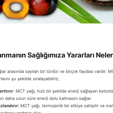
anmanın Sağlığımıza Yararları Neler
ğlar arasında sayılan bir türdür ve birçok faydası vardır. 
arını şu şekilde sıralayabiliriz;
arttırır
: MCT yağı, hızlı bir şekilde enerji sağlayan keton
 daha uzun süre enerji dolu kalmasını sağlar.
zlandırır:
MCT yağı, termojenik bir etkiye sahiptir ve me
 kaybına yardımcı olur.