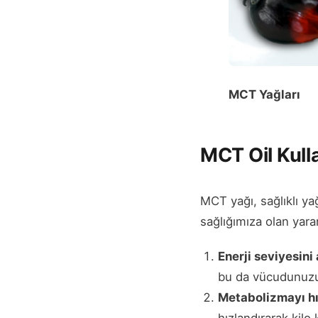
MCT Yağları
MCT Oil Kull
MCT yağı, sağlıklı ya
sağlığımıza olan yararl
Enerji seviyesini 
bu da vücudunuzun
Metabolizmayı hı
hızlandırarak kilo