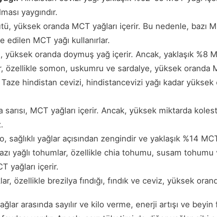
ılması yaygındır.
tü, yüksek oranda MCT yağları içerir. Bu nedenle, bazı MC
e edilen MCT yağı kullanırlar.
ı, yüksek oranda doymuş yağ içerir. Ancak, yaklaşık %8 MC
r, özellikle somon, uskumru ve sardalye, yüksek oranda MC
Taze hindistan cevizi, hindistancevizi yağı kadar yüksek
 sarısı, MCT yağları içerir. Ancak, yüksek miktarda kolester
.
 sağlıklı yağlar açısından zengindir ve yaklaşık %14 MCT 
zı yağlı tohumlar, özellikle chia tohumu, susam tohumu
 yağları içerir.
lar, özellikle brezilya fındığı, fındık ve ceviz, yüksek oran
ağlar arasında sayılır ve kilo verme, enerji artışı ve beyin