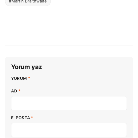
#Martin Braithwaite
Yorum yaz
YORUM
*
AD
*
E-POSTA
*