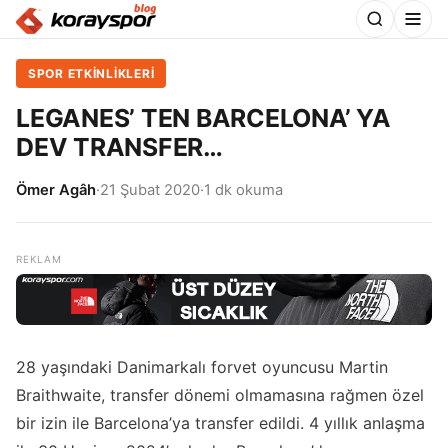
SPOR ETKİNLİKLERİ
LEGANES’ TEN BARCELONA’ YA
DEV TRANSFER…
Ömer Agâh
·
21 Şubat 2020
·
1 dk okuma
28 yaşındaki Danimarkalı forvet oyuncusu Martin
Braithwaite, transfer dönemi olmamasına rağmen özel
bir izin ile Barcelona’ya transfer edildi. 4 yıllık anlaşma