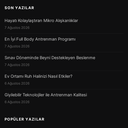
SON YAZILAR
Hayatı Kolaylaştıran Mikro Alışkanlıklar
7 Ağustos 2026
En İyi Full Body Antrenman Programı
7 Ağustos 2026
Sınav Döneminde Beyni Destekleyen Beslenme
7 Ağustos 2026
Ev Ortamı Ruh Halinizi Nasıl Etkiler?
6 Ağustos 2026
Giyilebilir Teknolojiler ile Antrenman Kalitesi
6 Ağustos 2026
POPÜLER YAZILAR