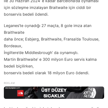
ile 30 Haziran 2024’ e kadar Barcelona’da oynaması
için sözleşme imzalayan Braitwaite için ciddi bir
bonservis bedeli ödendi.
Leganes’te oynadığı 27 maçta, 8 gole imza atan
Braithwaite
daha önce; Esbjerg, Braithwaite, Fransa’da Toulouse,
Bordeaux,
İngiltere’de Middlesbrough’ da oynamıştı.
Martin Braithwaite’ e 300 milyon Euro servis kalma
bedeli biçilirken,
bonservis bedeli olarak 18 milyon Euro ödendi.