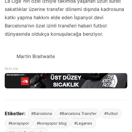
La Liga’ nın özel izniyle takımda yaşanan uzun süreli
sakatlıklar üzerine transfer dönemi dışında kadrosuna
katkı yapma hakkını elde eden İspanyol devi
Barcelona’nın özel izinli transferi haberi futbol
dünyasında oldukça konuşulacağa benziyor.
Martin Braitwaite
Etiketler:
#Barcelona
#Barcelona Transfer
#futbol
#korayspor
#korayspor blog
#Leganes