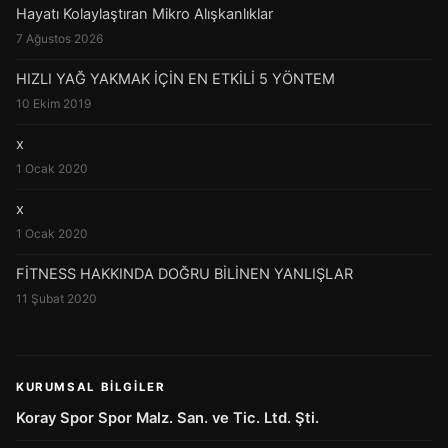
Hayatı Kolaylaştıran Mikro Alışkanlıklar
7 Ağustos 2026
HIZLI YAĞ YAKMAK İÇİN EN ETKİLİ 5 YÖNTEM
10 Ekim 2019
x
1 Ocak 2020
x
1 Ocak 2020
FİTNESS HAKKINDA DOĞRU BİLİNEN YANLIŞLAR
11 Şubat 2020
KURUMSAL BILGILER
Koray Spor Spor Malz. San. ve Tic. Ltd. Şti.