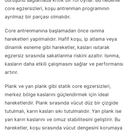
duruşunu sağlamada kritik bir rol oynar. Bu nedenle
core egzersizleri, koşu antrenman programının
ayrılmaz bir parçası olmalıdır.
Core antrenmanına başlamadan önce ısınma
hareketleri yapılmalıdır. Hafif koşu, ip atlama veya
dinamik esneme gibi hareketler, kasları ısıtarak
egzersiz sırasında sakatlanma riskini azaltır. Isınma,
kasların daha etkili çalışmasını sağlar ve performansı
artırır.
Plank ve yan plank gibi statik core egzersizleri,
merkez bölge kaslarını güçlendirmek için ideal
hareketlerdir. Plank sırasında vücut düz bir çizgide
tutulmalı, karın kasları sıkı tutulmalıdır. Yan plank ise
yan karın kaslarını ve omuz stabilitesini geliştirir. Bu
hareketler, koşu sırasında vücut dengesini korumaya