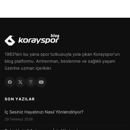
1983'ten bu yana spor tutkusuyla yola çıkan Korayspor'un
blog platformu. Antrenman, beslenme ve sağlıklı yaşam
üzerine uzman içerikler.
SON YAZILAR
İç Sesiniz Hayatınızı Nasıl Yönlendiriyor?
29 Temmuz 2026