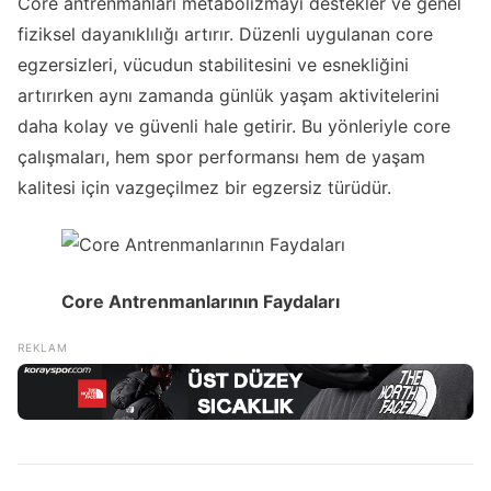
Core antrenmanları metabolizmayı destekler ve genel
fiziksel dayanıklılığı artırır. Düzenli uygulanan core
egzersizleri, vücudun stabilitesini ve esnekliğini
artırırken aynı zamanda günlük yaşam aktivitelerini
daha kolay ve güvenli hale getirir. Bu yönleriyle core
çalışmaları, hem spor performansı hem de yaşam
kalitesi için vazgeçilmez bir egzersiz türüdür.
Core Antrenmanlarının Faydaları