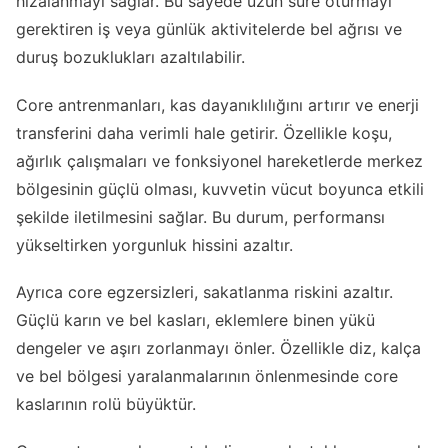
hizalanmayı sağlar. Bu sayede uzun süre oturmayı
gerektiren iş veya günlük aktivitelerde bel ağrısı ve
duruş bozuklukları azaltılabilir.
Core antrenmanları, kas dayanıklılığını artırır ve enerji
transferini daha verimli hale getirir. Özellikle koşu,
ağırlık çalışmaları ve fonksiyonel hareketlerde merkez
bölgesinin güçlü olması, kuvvetin vücut boyunca etkili
şekilde iletilmesini sağlar. Bu durum, performansı
yükseltirken yorgunluk hissini azaltır.
Ayrıca core egzersizleri, sakatlanma riskini azaltır.
Güçlü karın ve bel kasları, eklemlere binen yükü
dengeler ve aşırı zorlanmayı önler. Özellikle diz, kalça
ve bel bölgesi yaralanmalarının önlenmesinde core
kaslarının rolü büyüktür.