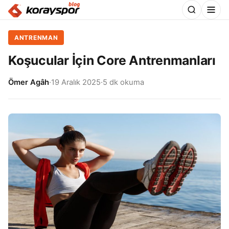
ANTRENMAN
Koşucular İçin Core Antrenmanları
Ömer Agâh
·
19 Aralık 2025
·
5 dk okuma