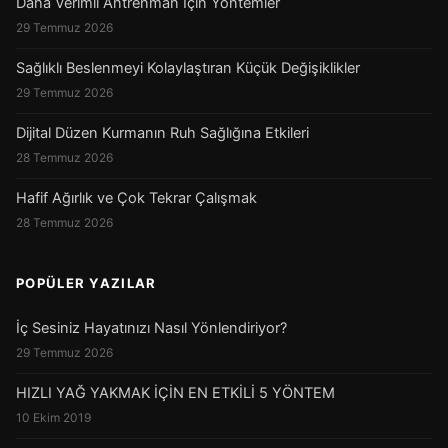
Daha Verimli Antrenman İçin Yöntemler
29 Temmuz 2026
Sağlıklı Beslenmeyi Kolaylaştıran Küçük Değişiklikler
29 Temmuz 2026
Dijital Düzen Kurmanın Ruh Sağlığına Etkileri
28 Temmuz 2026
Hafif Ağırlık ve Çok Tekrar Çalışmak
28 Temmuz 2026
POPÜLER YAZILAR
İç Sesiniz Hayatınızı Nasıl Yönlendiriyor?
29 Temmuz 2026
HIZLI YAĞ YAKMAK İÇİN EN ETKİLİ 5 YÖNTEM
10 Ekim 2019