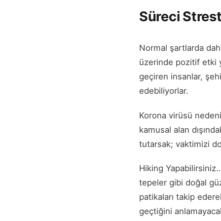
Süreci Stres
Normal şartlarda dah
üzerinde pozitif etki 
geçiren insanlar, şe
edebiliyorlar.
Korona virüsü nedeni
kamusal alan dışında
tutarsak; vaktimizi do
Hiking Yapabilirsiniz
tepeler gibi doğal gü
patikaları takip edere
geçtiğini anlamayaca