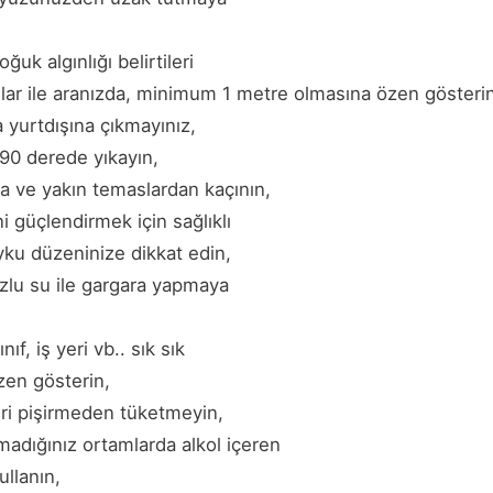
uk algınlığı belirtileri
ar ile aranızda, minimum 1 metre olmasına özen gösteri
 yurtdışına çıkmayınız,
-90 derede yıkayın,
a ve yakın temaslardan kaçının,
ni güçlendirmek için sağlıklı
ku düzeninize dikkat edin,
zlu su ile gargara yapmaya
nıf, iş yeri vb.. sık sık
zen gösterin,
ri pişirmeden tüketmeyin,
adığınız ortamlarda alkol içeren
ullanın,