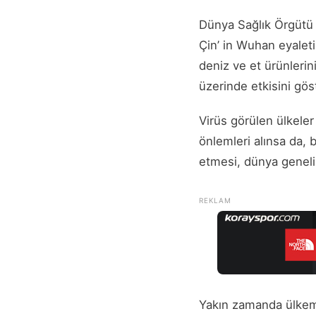
Dünya Sağlık Örgütü (
Çin’ in Wuhan eyalet
deniz ve et ürünleri
üzerinde etkisini gös
Virüs görülen ülkele
önlemleri alınsa da, 
etmesi, dünya geneli
Yakın zamanda ülkemi