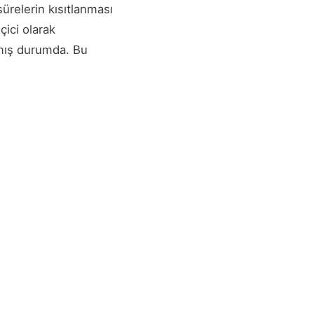
ürelerin kısıtlanması
çici olarak
nmış durumda. Bu