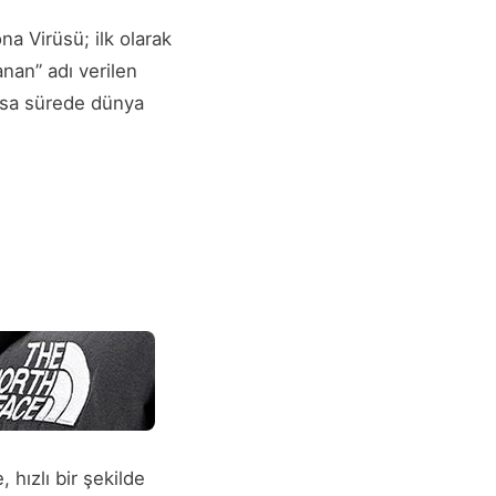
a Virüsü; ilk olarak
nan” adı verilen
kısa sürede dünya
hızlı bir şekilde