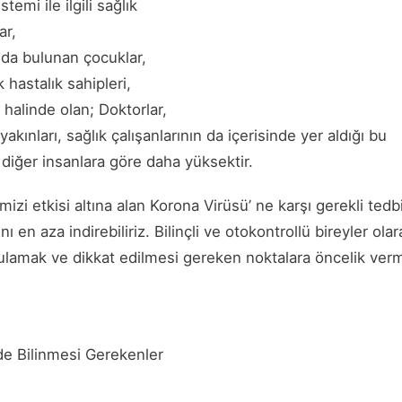
temi ile ilgili sağlık
ar,
nda bulunan çocuklar,
 hastalık sahipleri,
 halinde olan; Doktorlar,
akınları, sağlık çalışanlarının da içerisinde yer aldığı bu
 diğer insanlara göre daha yüksektir.
zi etkisi altına alan Korona Virüsü’ ne karşı gerekli tedbir
nını en aza indirebiliriz. Bilinçli ve otokontrollü bireyler o
gulamak ve dikkat edilmesi gereken noktalara öncelik ver
e Bilinmesi Gerekenler