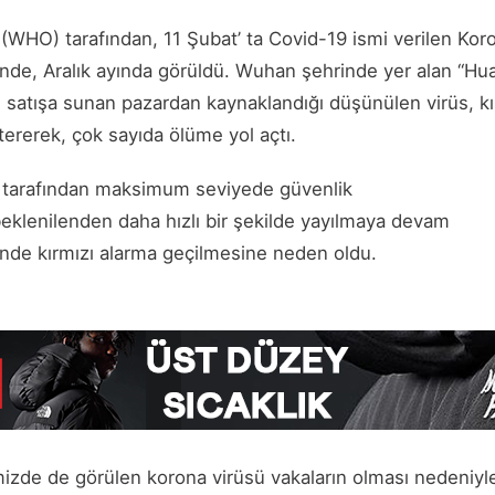
WHO) tarafından, 11 Şubat’ ta Covid-19 ismi verilen Koron
inde, Aralık ayında görüldü. Wuhan şehrinde yer alan “Hua
ni satışa sunan pazardan kaynaklandığı düşünülen virüs, 
tererek, çok sayıda ölüme yol açtı.
r tarafından maksimum seviyede güvenlik
beklenilenden daha hızlı bir şekilde yayılmaya devam
nde kırmızı alarma geçilmesine neden oldu.
zde de görülen korona virüsü vakaların olması nedeniyle, 