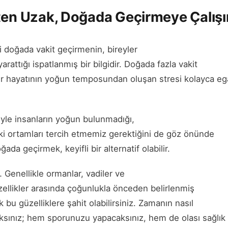
ten Uzak, Doğada Geçirmeye Çalış
i doğada vakit geçirmenin, bireyler
yarattığı ispatlanmış bir bilgidir. Doğada fazla vakit
hir hayatının yoğun temposundan oluşan stresi kolayca eg
yle insanların yoğun bulunmadığı,
ki ortamları tercih etmemiz gerektiğini de göz önünde
ğada geçirmek, keyifli bir alternatif olabilir.
… Genellikle ormanlar, vadiler ve
zellikler arasında çoğunlukla önceden belirlenmiş
k bu güzelliklere şahit olabilirsiniz. Zamanın nasıl
ksınız; hem sporunuzu yapacaksınız, hem de olası sağlık