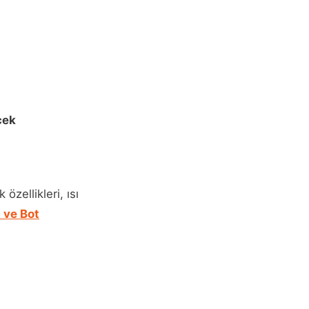
cek
özellikleri, ısı
 ve Bot