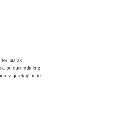
leri alarak
larak, bu durumda kriz
memiz gerektiğini de