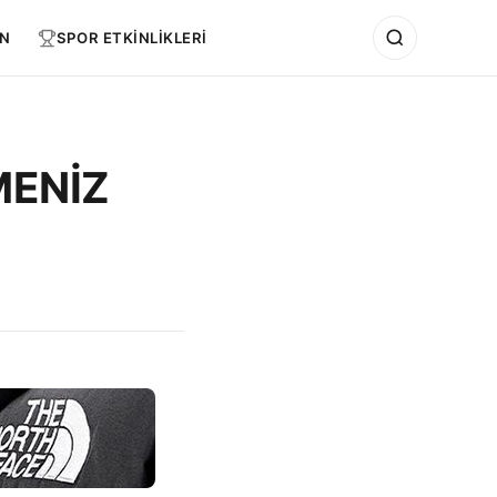
N
SPOR ETKİNLİKLERİ
MENİZ