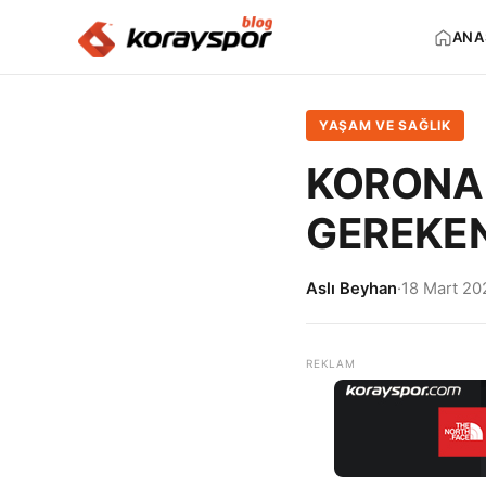
ANA
YAŞAM VE SAĞLIK
KORONA 
GEREKE
Aslı Beyhan
·
18 Mart 20