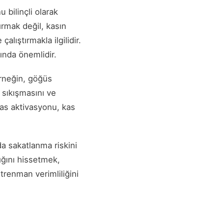
 bilinçli olarak
rmak değil, kasın
ıştırmakla ilgilidir.
ında önemlidir.
 Örneğin, göğüs
n sıkışmasını ve
 kas aktivasyonu, kas
a sakatlanma riskini
ığını hissetmek,
trenman verimliliğini