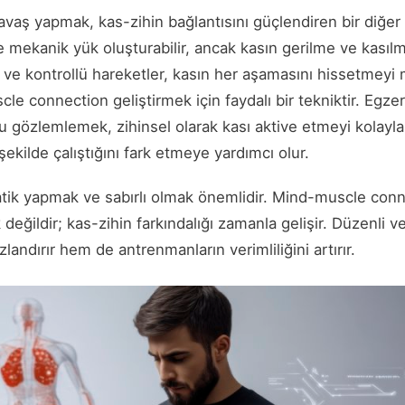
 yavaş yapmak, kas-zihin bağlantısını güçlendiren bir diğer
e mekanik yük oluşturabilir, ancak kasın gerilme ve kasılm
ş ve kontrollü hareketler, kasın her aşamasını hissetmeyi
e connection geliştirmek için faydalı bir tekniktir. Egzer
 gözlemlemek, zihinsel olarak kası aktive etmeyi kolaylaşt
şekilde çalıştığını fark etmeye yardımcı olur.
ratik yapmak ve sabırlı olmak önemlidir. Mind-muscle conn
değildir; kas-zihin farkındalığı zamanla gelişir. Düzenli ve
landırır hem de antrenmanların verimliliğini artırır.