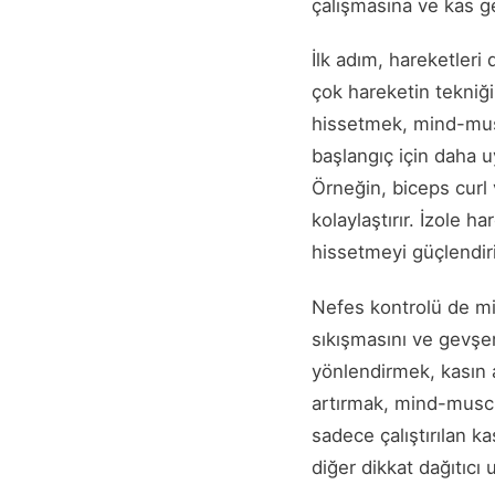
çalışmasına ve kas ge
İlk adım, hareketleri
çok hareketin tekniği
hissetmek, mind-muscl
başlangıç için daha uy
Örneğin, biceps curl 
kolaylaştırır. İzole 
hissetmeyi güçlendiri
Nefes kontrolü de mi
sıkışmasını ve gevşe
yönlendirmek, kasın a
artırmak, mind-muscle
sadece çalıştırılan k
diğer dikkat dağıtıcı