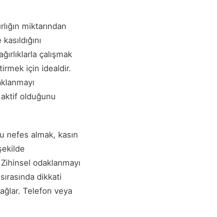
rlığın miktarından
kasıldığını
ğırlıklarla çalışmak
irmek için idealdir.
daklanmayı
n aktif olduğunu
u nefes almak, kasın
şekilde
. Zihinsel odaklanmayı
sırasında dikkati
sağlar. Telefon veya