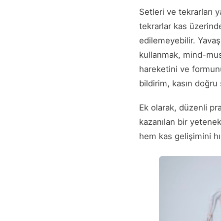
Setleri ve tekrarları
tekrarlar kas üzerind
edilemeyebilir. Yava
kullanmak, mind-muscl
hareketini ve formunu
bildirim, kasın doğru 
Ek olarak, düzenli p
kazanılan bir yetenek 
hem kas gelişimini hız