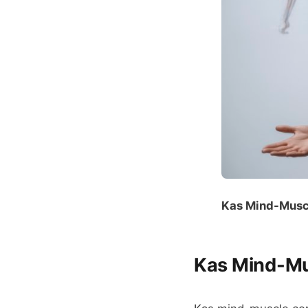
Kas Mind-Musc
Kas Mind-Mus