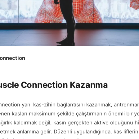
onnection
uscle Connection Kazanma
ection yani kas-zihin bağlantısını kazanmak, antrenman 
enen kasları maksimum şekilde çalıştırmanın önemli bir yo
ağırlık kaldırmak değil, kasın gerçekten aktive olduğunu 
l etmek anlamına gelir. Düzenli uygulandığında, kas liflerin