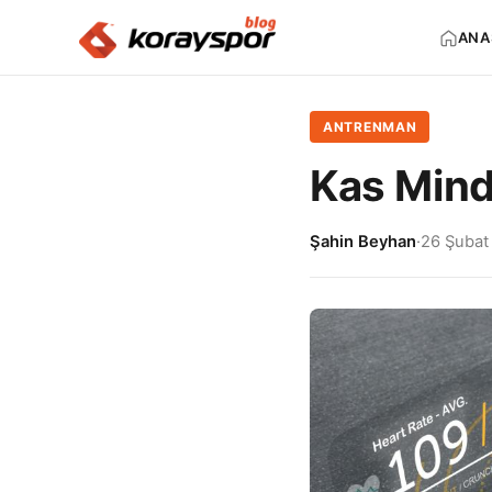
ANA
ANTRENMAN
Kas Mind
Şahin Beyhan
·
26 Şubat