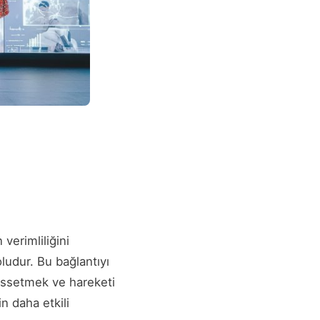
verimliliğini
ludur. Bu bağlantıyı
hissetmek ve hareketi
in daha etkili