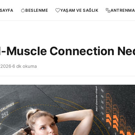
SAYFA
BESLENME
YAŞAM VE SAĞLIK
ANTRENMA
-Muscle Connection Ned
 2026
·
6 dk okuma