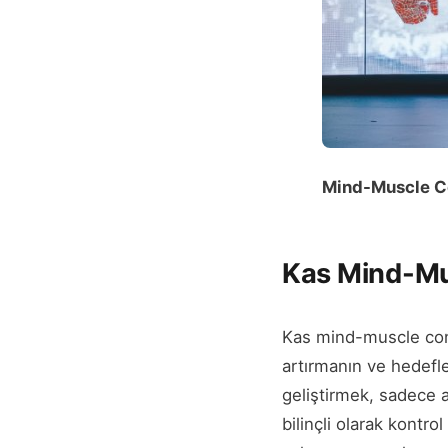
Mind-Muscle C
Kas Mind-M
Kas mind-muscle conn
artırmanın ve hedefl
geliştirmek, sadece 
bilinçli olarak kontro