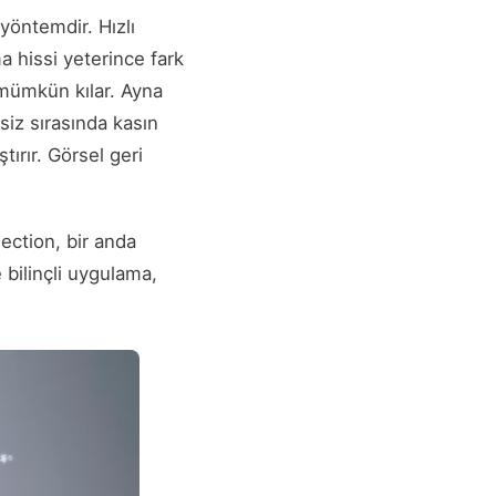
 yöntemdir. Hızlı
a hissi yeterince fark
 mümkün kılar. Ayna
siz sırasında kasın
ırır. Görsel geri
ection, bir anda
 bilinçli uygulama,