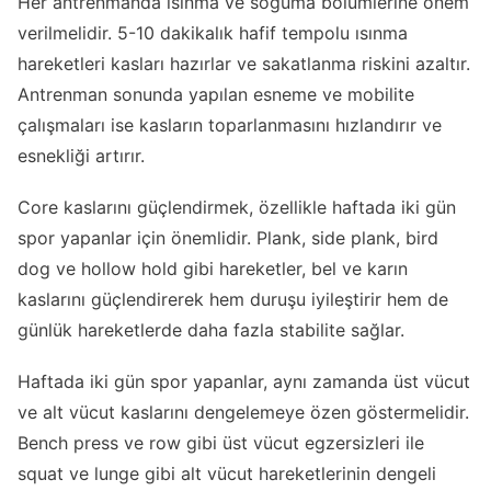
Her antrenmanda ısınma ve soğuma bölümlerine önem
verilmelidir. 5-10 dakikalık hafif tempolu ısınma
hareketleri kasları hazırlar ve sakatlanma riskini azaltır.
Antrenman sonunda yapılan esneme ve mobilite
çalışmaları ise kasların toparlanmasını hızlandırır ve
esnekliği artırır.
Core kaslarını güçlendirmek, özellikle haftada iki gün
spor yapanlar için önemlidir. Plank, side plank, bird
dog ve hollow hold gibi hareketler, bel ve karın
kaslarını güçlendirerek hem duruşu iyileştirir hem de
günlük hareketlerde daha fazla stabilite sağlar.
Haftada iki gün spor yapanlar, aynı zamanda üst vücut
ve alt vücut kaslarını dengelemeye özen göstermelidir.
Bench press ve row gibi üst vücut egzersizleri ile
squat ve lunge gibi alt vücut hareketlerinin dengeli