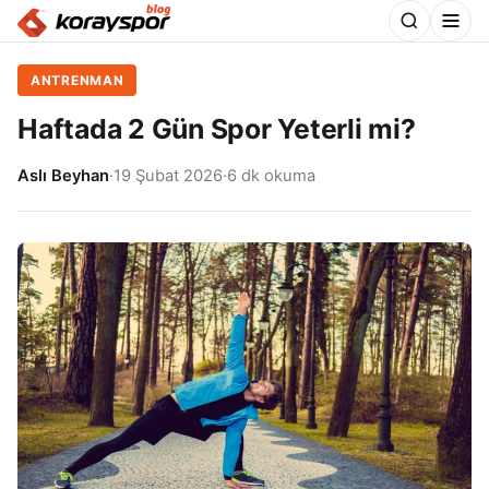
ANTRENMAN
Haftada 2 Gün Spor Yeterli mi?
Aslı Beyhan
·
19 Şubat 2026
·
6 dk okuma