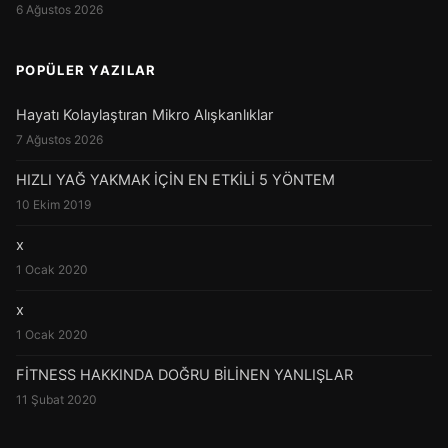
6 Ağustos 2026
POPÜLER YAZILAR
Hayatı Kolaylaştıran Mikro Alışkanlıklar
7 Ağustos 2026
HIZLI YAĞ YAKMAK İÇİN EN ETKİLİ 5 YÖNTEM
10 Ekim 2019
x
1 Ocak 2020
x
1 Ocak 2020
FİTNESS HAKKINDA DOĞRU BİLİNEN YANLIŞLAR
11 Şubat 2020