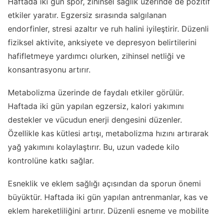
Haftada iki gün spor, zihinsel sağlık üzerinde de pozitif
etkiler yaratır. Egzersiz sırasında salgılanan
endorfinler, stresi azaltır ve ruh halini iyileştirir. Düzenli
fiziksel aktivite, anksiyete ve depresyon belirtilerini
hafifletmeye yardımcı olurken, zihinsel netliği ve
konsantrasyonu artırır.
Metabolizma üzerinde de faydalı etkiler görülür.
Haftada iki gün yapılan egzersiz, kalori yakımını
destekler ve vücudun enerji dengesini düzenler.
Özellikle kas kütlesi artışı, metabolizma hızını artırarak
yağ yakımını kolaylaştırır. Bu, uzun vadede kilo
kontrolüne katkı sağlar.
Esneklik ve eklem sağlığı açısından da sporun önemi
büyüktür. Haftada iki gün yapılan antrenmanlar, kas ve
eklem hareketliliğini artırır. Düzenli esneme ve mobilite