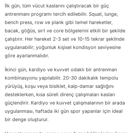
İlk gün, tüm vücut kaslarını çalıştıracak bir güç
antrenmanı programı tercih edilebilir. Squat, lunge,
bench press, row ve plank gibi temel hareketler,
bacak, göğüs, sırt ve core bölgelerini etkili bir şekilde
çalıştırır. Her hareket 2-3 set ve 10-15 tekrar şeklinde
uygulanabilir; yoğunluk kişisel kondisyon seviyesine
göre ayarlanmalıdır.
İkinci gün, kardiyo ve kuvvet odaklı bir antrenman
kombinasyonu yapılabilir. 20-30 dakikalık tempolu
yürüyüş, koşu veya bisiklet, kalp-damar sağlığını
desteklerken, kısa süreli direnç çalışmaları kasları
güçlendirir. Kardiyo ve kuvvet çalışmalarının bir arada
uygulanması, haftada iki gün spor yapanlar için ideal
bir denge oluşturur.