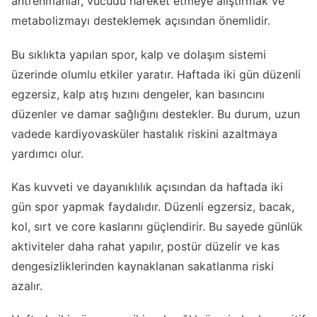
antrenmanlar, vücudu hareket etmeye alıştırmak ve
metabolizmayı desteklemek açısından önemlidir.
Bu sıklıkta yapılan spor, kalp ve dolaşım sistemi
üzerinde olumlu etkiler yaratır. Haftada iki gün düzenli
egzersiz, kalp atış hızını dengeler, kan basıncını
düzenler ve damar sağlığını destekler. Bu durum, uzun
vadede kardiyovasküler hastalık riskini azaltmaya
yardımcı olur.
Kas kuvveti ve dayanıklılık açısından da haftada iki
gün spor yapmak faydalıdır. Düzenli egzersiz, bacak,
kol, sırt ve core kaslarını güçlendirir. Bu sayede günlük
aktiviteler daha rahat yapılır, postür düzelir ve kas
dengesizliklerinden kaynaklanan sakatlanma riski
azalır.