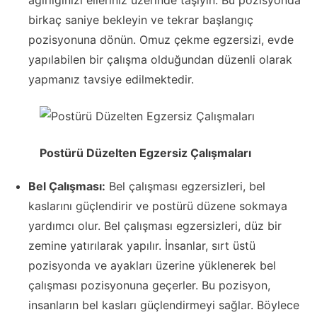
ağırlığınızı elleriniz üzerinde taşıyın. Bu pozisyonda
birkaç saniye bekleyin ve tekrar başlangıç
pozisyonuna dönün. Omuz çekme egzersizi, evde
yapılabilen bir çalışma olduğundan düzenli olarak
yapmanız tavsiye edilmektedir.
Postürü Düzelten Egzersiz Çalışmaları
Bel Çalışması:
Bel çalışması egzersizleri, bel
kaslarını güçlendirir ve postürü düzene sokmaya
yardımcı olur. Bel çalışması egzersizleri, düz bir
zemine yatırılarak yapılır. İnsanlar, sırt üstü
pozisyonda ve ayakları üzerine yüklenerek bel
çalışması pozisyonuna geçerler. Bu pozisyon,
insanların bel kasları güçlendirmeyi sağlar. Böylece