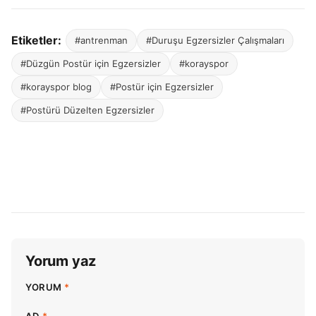
Etiketler:
#antrenman
#Duruşu Egzersizler Çalışmaları
#Düzgün Postür için Egzersizler
#korayspor
#korayspor blog
#Postür için Egzersizler
#Postürü Düzelten Egzersizler
Yorum yaz
YORUM
*
AD
*