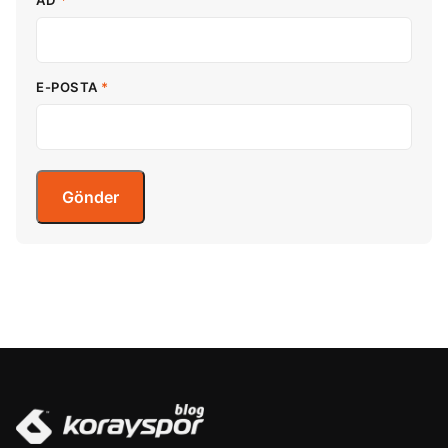
E-POSTA
*