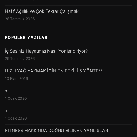
Hafif Ağırlık ve Çok Tekrar Çalışmak
28 Temmuz 2026
POPÜLER YAZILAR
İç Sesiniz Hayatınızı Nasıl Yönlendiriyor?
29 Temmuz 2026
HIZLI YAĞ YAKMAK İÇİN EN ETKİLİ 5 YÖNTEM
10 Ekim 2019
x
1 Ocak 2020
x
1 Ocak 2020
FİTNESS HAKKINDA DOĞRU BİLİNEN YANLIŞLAR