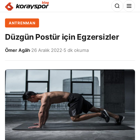
ANTRENMAN
Düzgün Postür için Egzersizler
Ömer Agâh
·
26 Aralık 2022
·
5 dk okuma