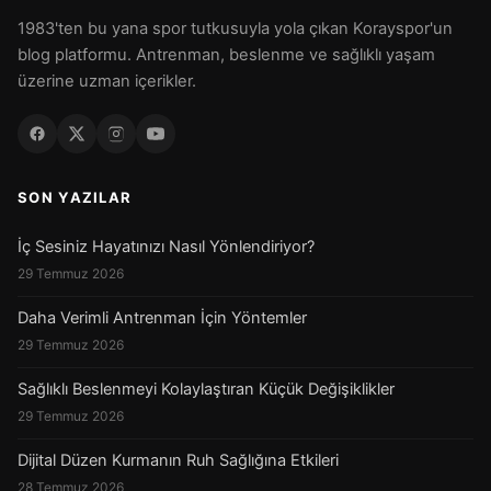
1983'ten bu yana spor tutkusuyla yola çıkan Korayspor'un
blog platformu. Antrenman, beslenme ve sağlıklı yaşam
üzerine uzman içerikler.
SON YAZILAR
İç Sesiniz Hayatınızı Nasıl Yönlendiriyor?
29 Temmuz 2026
Daha Verimli Antrenman İçin Yöntemler
29 Temmuz 2026
Sağlıklı Beslenmeyi Kolaylaştıran Küçük Değişiklikler
29 Temmuz 2026
Dijital Düzen Kurmanın Ruh Sağlığına Etkileri
28 Temmuz 2026