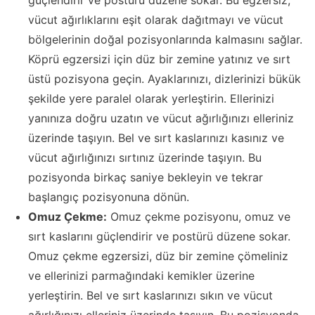
güçlendirir ve postürü düzene sokar. Bu egzersiz,
vücut ağırlıklarını eşit olarak dağıtmayı ve vücut
bölgelerinin doğal pozisyonlarında kalmasını sağlar.
Köprü egzersizi için düz bir zemine yatınız ve sırt
üstü pozisyona geçin. Ayaklarınızı, dizlerinizi bükük
şekilde yere paralel olarak yerleştirin. Ellerinizi
yanınıza doğru uzatın ve vücut ağırlığınızı elleriniz
üzerinde taşıyın. Bel ve sırt kaslarınızı kasınız ve
vücut ağırlığınızı sırtınız üzerinde taşıyın. Bu
pozisyonda birkaç saniye bekleyin ve tekrar
başlangıç pozisyonuna dönün.
Omuz Çekme:
Omuz çekme pozisyonu, omuz ve
sırt kaslarını güçlendirir ve postürü düzene sokar.
Omuz çekme egzersizi, düz bir zemine çömeliniz
ve ellerinizi parmağındaki kemikler üzerine
yerleştirin. Bel ve sırt kaslarınızı sıkın ve vücut