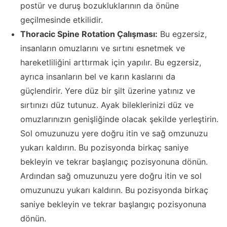
postür ve duruş bozukluklarının da önüne
geçilmesinde etkilidir.
Thoracic Spine Rotation Çalışması:
Bu egzersiz,
insanların omuzlarını ve sırtını esnetmek ve
hareketliliğini arttırmak için yapılır. Bu egzersiz,
ayrıca insanların bel ve karın kaslarını da
güçlendirir. Yere düz bir şilt üzerine yatınız ve
sırtınızı düz tutunuz. Ayak bileklerinizi düz ve
omuzlarınızın genişliğinde olacak şekilde yerleştirin.
Sol omuzunuzu yere doğru itin ve sağ omzunuzu
yukarı kaldırın. Bu pozisyonda birkaç saniye
bekleyin ve tekrar başlangıç pozisyonuna dönün.
Ardından sağ omuzunuzu yere doğru itin ve sol
omuzunuzu yukarı kaldırın. Bu pozisyonda birkaç
saniye bekleyin ve tekrar başlangıç pozisyonuna
dönün.