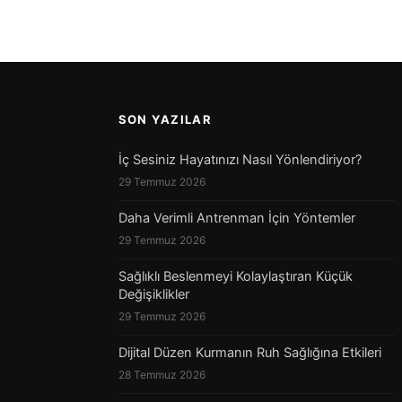
SON YAZILAR
İç Sesiniz Hayatınızı Nasıl Yönlendiriyor?
29 Temmuz 2026
Daha Verimli Antrenman İçin Yöntemler
29 Temmuz 2026
Sağlıklı Beslenmeyi Kolaylaştıran Küçük
Değişiklikler
29 Temmuz 2026
Dijital Düzen Kurmanın Ruh Sağlığına Etkileri
28 Temmuz 2026