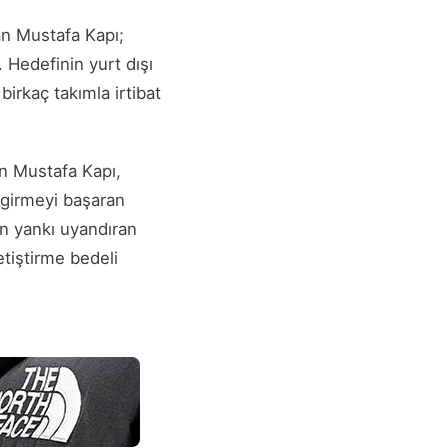
an Mustafa Kapı;
 Hedefinin yurt dışı
irkaç takımla irtibat
en Mustafa Kapı,
 girmeyi başaran
n yankı uyandıran
etiştirme bedeli