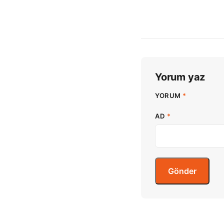
Yorum yaz
YORUM
*
AD
*