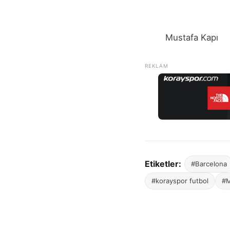
Mustafa Kapı
Etiketler:
#Barcelona
#korayspor futbol
#M