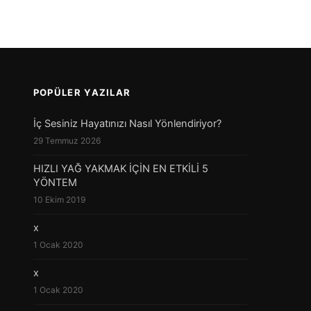
POPÜLER YAZILAR
İç Sesiniz Hayatınızı Nasıl Yönlendiriyor?
29 Temmuz 2026
HIZLI YAĞ YAKMAK İÇİN EN ETKİLİ 5
YÖNTEM
10 Ekim 2019
x
1 Ocak 2020
x
1 Ocak 2020