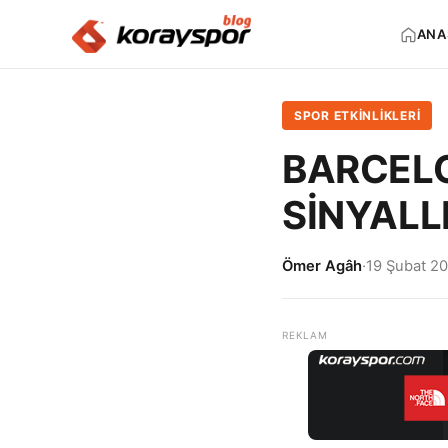
ANA
SPOR ETKİNLİKLERİ
BARCELO
SİNYALL
Ömer Agâh
·
19 Şubat 2