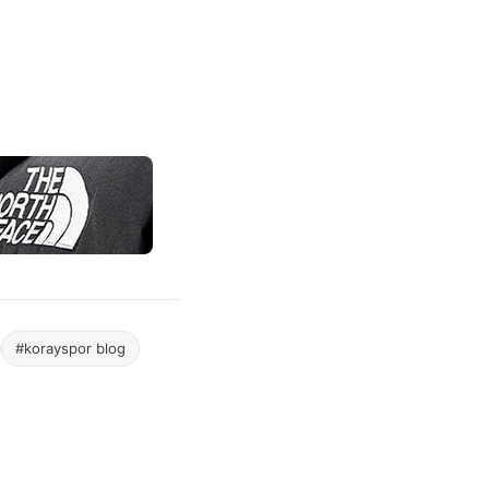
#korayspor blog