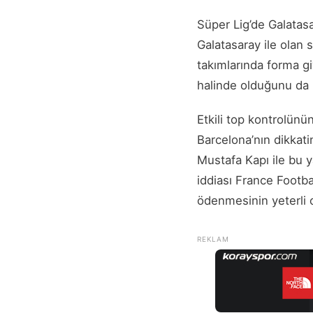
Süper Lig’de Galatas
Galatasaray ile olan 
takımlarında forma g
halinde olduğunu da b
Etkili top kontrolün
Barcelona’nın dikkat
Mustafa Kapı ile bu 
iddiası France Footba
ödenmesinin yeterli o