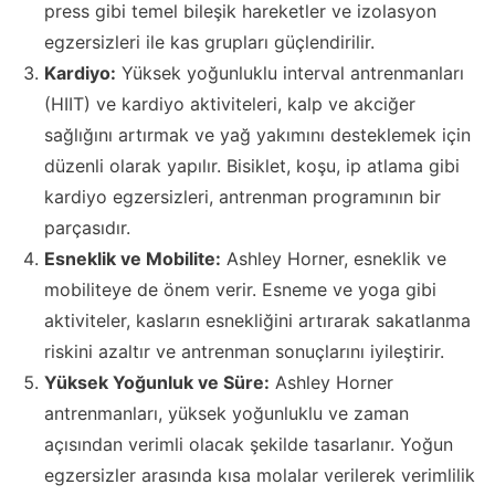
press gibi temel bileşik hareketler ve izolasyon
egzersizleri ile kas grupları güçlendirilir.
Kardiyo:
Yüksek yoğunluklu interval antrenmanları
(HIIT) ve kardiyo aktiviteleri, kalp ve akciğer
sağlığını artırmak ve yağ yakımını desteklemek için
düzenli olarak yapılır. Bisiklet, koşu, ip atlama gibi
kardiyo egzersizleri, antrenman programının bir
parçasıdır.
Esneklik ve Mobilite:
Ashley Horner, esneklik ve
mobiliteye de önem verir. Esneme ve yoga gibi
aktiviteler, kasların esnekliğini artırarak sakatlanma
riskini azaltır ve antrenman sonuçlarını iyileştirir.
Yüksek Yoğunluk ve Süre:
Ashley Horner
antrenmanları, yüksek yoğunluklu ve zaman
açısından verimli olacak şekilde tasarlanır. Yoğun
egzersizler arasında kısa molalar verilerek verimlilik