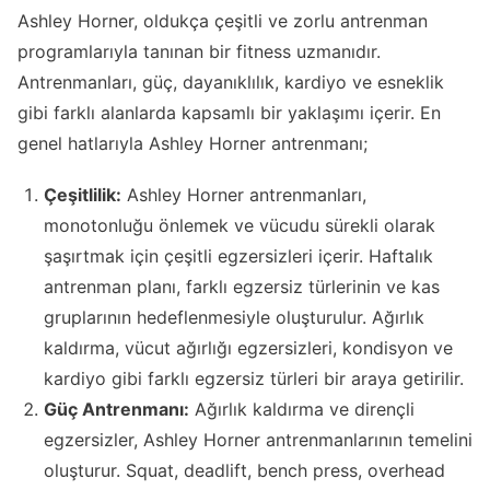
Ashley Horner, oldukça çeşitli ve zorlu antrenman
programlarıyla tanınan bir fitness uzmanıdır.
Antrenmanları, güç, dayanıklılık, kardiyo ve esneklik
gibi farklı alanlarda kapsamlı bir yaklaşımı içerir. En
genel hatlarıyla Ashley Horner antrenmanı;
Çeşitlilik:
Ashley Horner antrenmanları,
monotonluğu önlemek ve vücudu sürekli olarak
şaşırtmak için çeşitli egzersizleri içerir. Haftalık
antrenman planı, farklı egzersiz türlerinin ve kas
gruplarının hedeflenmesiyle oluşturulur. Ağırlık
kaldırma, vücut ağırlığı egzersizleri, kondisyon ve
kardiyo gibi farklı egzersiz türleri bir araya getirilir.
Güç Antrenmanı:
Ağırlık kaldırma ve dirençli
egzersizler, Ashley Horner antrenmanlarının temelini
oluşturur. Squat, deadlift, bench press, overhead