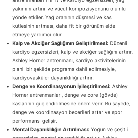
yakımını artırır ve vücut kompozisyonunu olumlu
yönde etkiler. Yağ oranının düşmesi ve kas
kütlesinin artması, daha fit bir görünüm elde
etmeye yardımcı olur.
Kalp ve Akciğer Sağlığının Geliştirilmesi:
Düzenli
kardiyo egzersizleri, kalp ve akciğer sağlığını artırır.
Ashley Horner antrenmanı, kardiyo aktivitelerinin
planlı bir şekilde programa dahil edilmesiyle,
kardiyovasküler dayanıklılığı artırır.
Denge ve Koordinasyonun İyileştirilmesi:
Ashley
Horner antrenmanları, denge ve core (gövde)
kaslarının güçlendirilmesine önem verir. Bu sayede,
denge ve koordinasyon becerileri artar ve spor
performansı gelişir.
Mental Dayanıklılığın Artırılması:
Yoğun ve çeşitli
egzersizler, mental dayanıklılığı artırır. Ashley