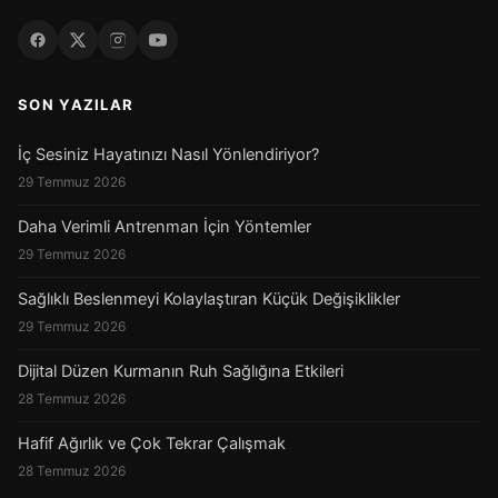
SON YAZILAR
İç Sesiniz Hayatınızı Nasıl Yönlendiriyor?
29 Temmuz 2026
Daha Verimli Antrenman İçin Yöntemler
29 Temmuz 2026
Sağlıklı Beslenmeyi Kolaylaştıran Küçük Değişiklikler
29 Temmuz 2026
Dijital Düzen Kurmanın Ruh Sağlığına Etkileri
28 Temmuz 2026
Hafif Ağırlık ve Çok Tekrar Çalışmak
28 Temmuz 2026