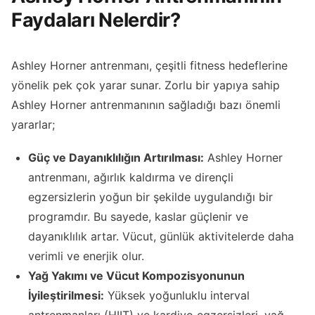
Faydaları Nelerdir?
Ashley Horner antrenmanı, çeşitli fitness hedeflerine
yönelik pek çok yarar sunar. Zorlu bir yapıya sahip
Ashley Horner antrenmanının sağladığı bazı önemli
yararlar;
Güç ve Dayanıklılığın Artırılması:
Ashley Horner
antrenmanı, ağırlık kaldırma ve dirençli
egzersizlerin yoğun bir şekilde uygulandığı bir
programdır. Bu sayede, kaslar güçlenir ve
dayanıklılık artar. Vücut, günlük aktivitelerde daha
verimli ve enerjik olur.
Yağ Yakımı ve Vücut Kompozisyonunun
İyileştirilmesi:
Yüksek yoğunluklu interval
antrenmanları (HIIT) ve kardiyo egzersizleri, yağ