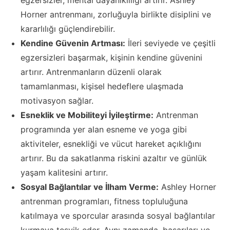
Horner antrenmanı, zorluğuyla birlikte disiplini ve
kararlılığı güçlendirebilir.
Kendine Güvenin Artması:
İleri seviyede ve çeşitli
egzersizleri başarmak, kişinin kendine güvenini
artırır. Antrenmanların düzenli olarak
tamamlanması, kişisel hedeflere ulaşmada
motivasyon sağlar.
Esneklik ve Mobiliteyi İyileştirme:
Antrenman
programında yer alan esneme ve yoga gibi
aktiviteler, esnekliği ve vücut hareket açıklığını
artırır. Bu da sakatlanma riskini azaltır ve günlük
yaşam kalitesini artırır.
Sosyal Bağlantılar ve İlham Verme:
Ashley Horner
antrenman programları, fitness topluluğuna
katılmaya ve sporcular arasında sosyal bağlantılar
kurmaya teşvik eder. Aynı zamanda, başarıları ve