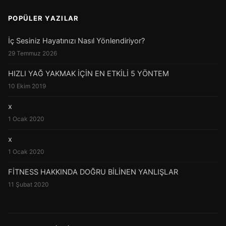
POPÜLER YAZILAR
İç Sesiniz Hayatınızı Nasıl Yönlendiriyor?
29 Temmuz 2026
HIZLI YAĞ YAKMAK İÇİN EN ETKİLİ 5 YÖNTEM
10 Ekim 2019
x
1 Ocak 2020
x
1 Ocak 2020
FİTNESS HAKKINDA DOĞRU BİLİNEN YANLIŞLAR
11 Şubat 2020