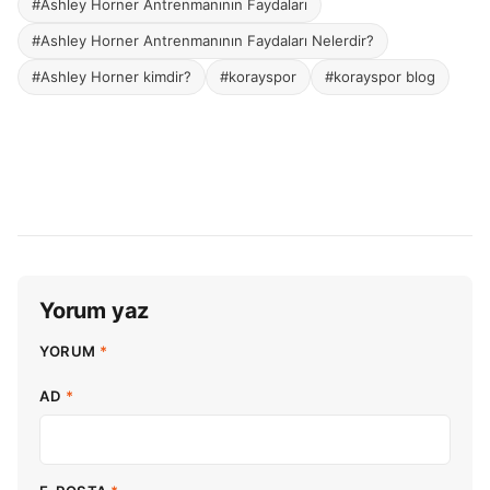
#Ashley Horner Antrenmanının Faydaları
#Ashley Horner Antrenmanının Faydaları Nelerdir?
#Ashley Horner kimdir?
#korayspor
#korayspor blog
Yorum yaz
YORUM
*
AD
*