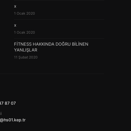
x
1 Ocak 2020
x
1 Ocak 2020
FİTNESS HAKKINDA DOĞRU BİLİNEN
YANLIŞLAR
11 Şubat 2020
47 87 07
I
@hs01.kep.tr