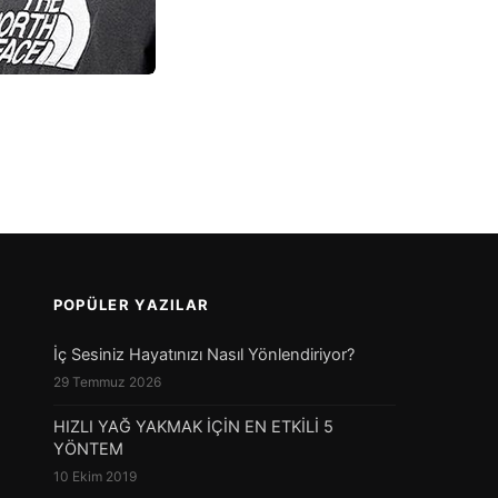
POPÜLER YAZILAR
İç Sesiniz Hayatınızı Nasıl Yönlendiriyor?
29 Temmuz 2026
HIZLI YAĞ YAKMAK İÇİN EN ETKİLİ 5
YÖNTEM
10 Ekim 2019