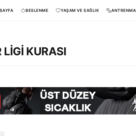
SAYFA
BESLENME
YAŞAM VE SAĞLIK
ANTRENMA
LİGİ KURASI