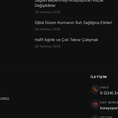
Sağlıklı Beslenmeyi Kolaylaştıran Küçük
Değişiklikler
29 Temmuz 2026
Dijital Düzen Kurmanın Ruh Sağlığına Etkileri
28 Temmuz 2026
Hafif Ağırlık ve Çok Tekrar Çalışmak
28 Temmuz 2026
İLETIŞIM
FAKS
0 (224) 2
 BURSA
KEP ADRES
korayspor
DESTEK