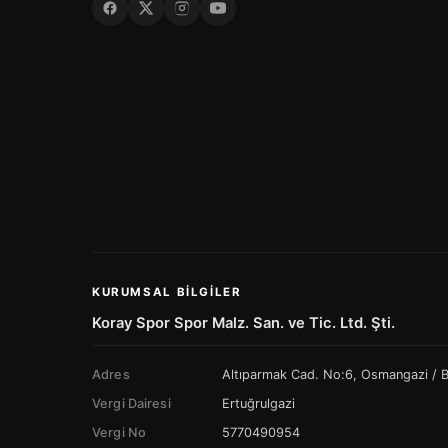
KURUMSAL BILGILER
Koray Spor Spor Malz. San. ve Tic. Ltd. Şti.
Adres
Altıparmak Cad. No:6, Osmangazi /
Vergi Dairesi
Ertuğrulgazi
Vergi No
5770490954