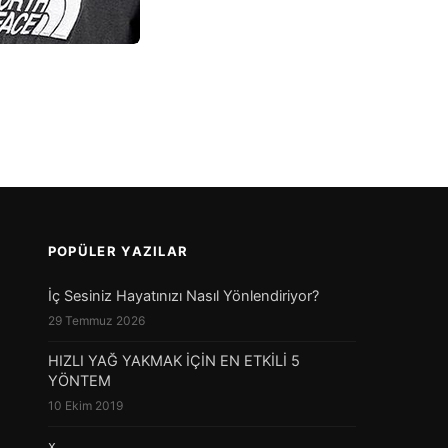
POPÜLER YAZILAR
İç Sesiniz Hayatınızı Nasıl Yönlendiriyor?
29 Temmuz 2026
HIZLI YAĞ YAKMAK İÇİN EN ETKİLİ 5
YÖNTEM
10 Ekim 2019
x