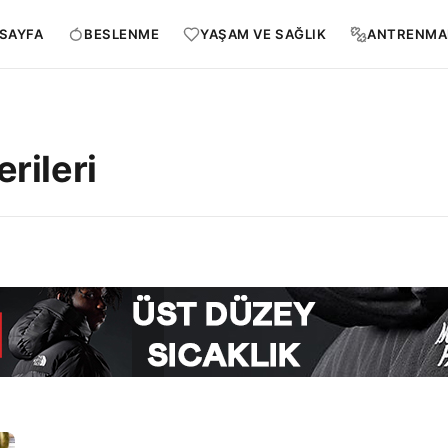
SAYFA
BESLENME
YAŞAM VE SAĞLIK
ANTRENMA
rileri