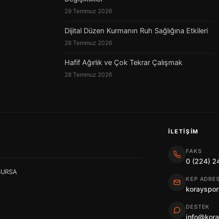
29 Temmuz 2026
Dijital Düzen Kurmanın Ruh Sağlığına Etkileri
28 Temmuz 2026
Hafif Ağırlık ve Çok Tekrar Çalışmak
28 Temmuz 2026
İLETIŞIM
FAKS
0 (224) 2
 BURSA
KEP ADRES
korayspor
DESTEK
info@kor