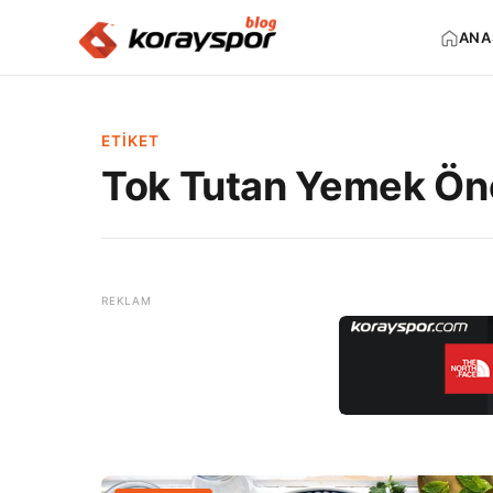
ANA
ETIKET
Tok Tutan Yemek Öne