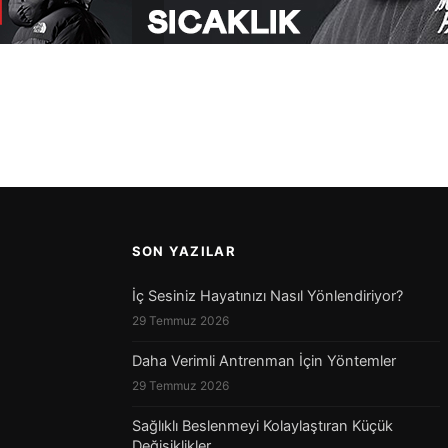
SON YAZILAR
İç Sesiniz Hayatınızı Nasıl Yönlendiriyor?
29 Temmuz 2026
Daha Verimli Antrenman İçin Yöntemler
29 Temmuz 2026
Sağlıklı Beslenmeyi Kolaylaştıran Küçük
Değişiklikler