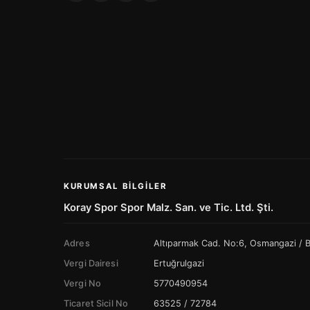
KURUMSAL BILGILER
Koray Spor Spor Malz. San. ve Tic. Ltd. Şti.
Adres
Altıparmak Cad. No:6, Osmangazi /
Vergi Dairesi
Ertuğrulgazi
Vergi No
5770490954
Ticaret Sicil No
63525 / 72784