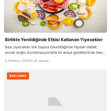
Birlikte Yenildiğinde Etkisi Katlanan Yiyecekler
Bazı yiyecekler tek başına tüketildiğinde faydalı olabilir,
ancak doğru kombinasyonlarla bir araya geldiklerinde besin
değerleri ve vücut üzerindeki etkileri daha da artar.…
4 Temmuz 2026
·
6 dk okuma
BESLENME