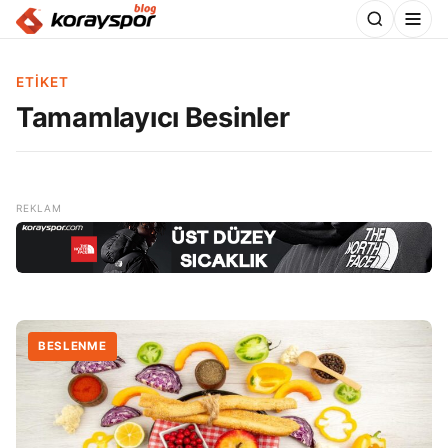
ETIKET
Tamamlayıcı Besinler
BESLENME