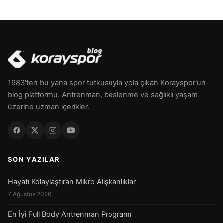
1983'ten bu yana spor tutkusuyla yola çıkan Korayspor'un
blog platformu. Antrenman, beslenme ve sağlıklı yaşam
üzerine uzman içerikler.
SON YAZILAR
Hayatı Kolaylaştıran Mikro Alışkanlıklar
7 Ağustos 2026
En İyi Full Body Antrenman Programı