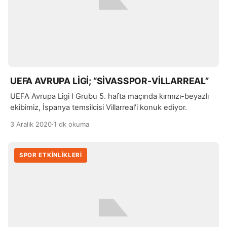
UEFA AVRUPA LİGİ; “SİVASSPOR-VİLLARREAL”
UEFA Avrupa Ligi I Grubu 5. hafta maçında kırmızı-beyazlı
ekibimiz, İspanya temsilcisi Villarreal’i konuk ediyor.
3 Aralık 2020
·
1 dk okuma
SPOR ETKİNLİKLERİ