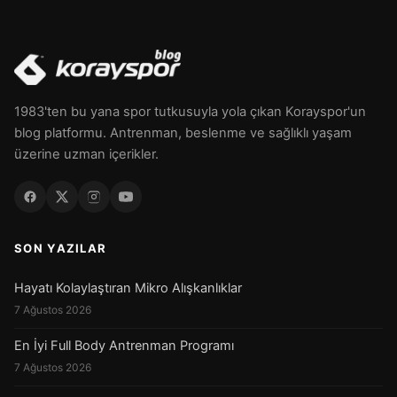
1983'ten bu yana spor tutkusuyla yola çıkan Korayspor'un
blog platformu. Antrenman, beslenme ve sağlıklı yaşam
üzerine uzman içerikler.
SON YAZILAR
Hayatı Kolaylaştıran Mikro Alışkanlıklar
7 Ağustos 2026
En İyi Full Body Antrenman Programı
7 Ağustos 2026