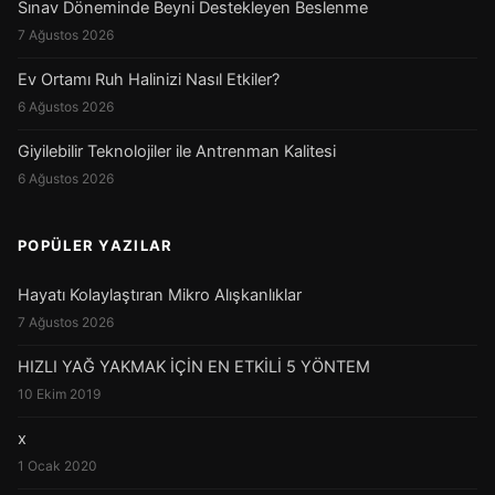
Sınav Döneminde Beyni Destekleyen Beslenme
7 Ağustos 2026
Ev Ortamı Ruh Halinizi Nasıl Etkiler?
6 Ağustos 2026
Giyilebilir Teknolojiler ile Antrenman Kalitesi
6 Ağustos 2026
POPÜLER YAZILAR
Hayatı Kolaylaştıran Mikro Alışkanlıklar
7 Ağustos 2026
HIZLI YAĞ YAKMAK İÇİN EN ETKİLİ 5 YÖNTEM
10 Ekim 2019
x
1 Ocak 2020