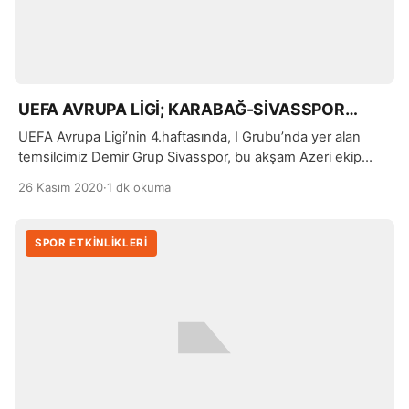
UEFA AVRUPA LİGİ; KARABAĞ-SİVASSPOR…
UEFA Avrupa Ligi’nin 4.haftasında, I Grubu’nda yer alan
temsilcimiz Demir Grup Sivasspor, bu akşam Azeri ekip
Karabağ’da sahaya çıkacak.
26 Kasım 2020
·
1 dk okuma
SPOR ETKİNLİKLERİ