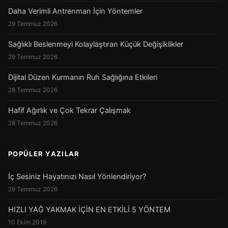
Daha Verimli Antrenman İçin Yöntemler
29 Temmuz 2026
Sağlıklı Beslenmeyi Kolaylaştıran Küçük Değişiklikler
29 Temmuz 2026
Dijital Düzen Kurmanın Ruh Sağlığına Etkileri
28 Temmuz 2026
Hafif Ağırlık ve Çok Tekrar Çalışmak
28 Temmuz 2026
POPÜLER YAZILAR
İç Sesiniz Hayatınızı Nasıl Yönlendiriyor?
29 Temmuz 2026
HIZLI YAĞ YAKMAK İÇİN EN ETKİLİ 5 YÖNTEM
10 Ekim 2019