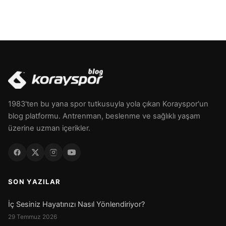
1983'ten bu yana spor tutkusuyla yola çıkan Korayspor'un
blog platformu. Antrenman, beslenme ve sağlıklı yaşam
üzerine uzman içerikler.
SON YAZILAR
İç Sesiniz Hayatınızı Nasıl Yönlendiriyor?
29 Temmuz 2026