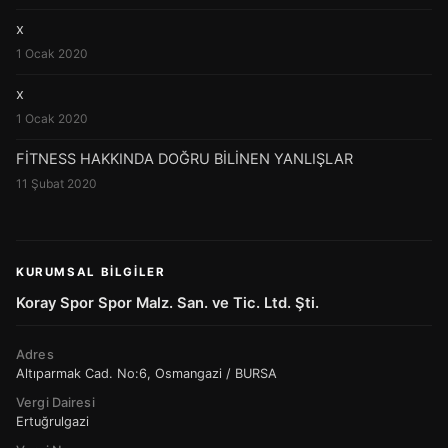
x
1 Ocak 2020
x
1 Ocak 2020
FİTNESS HAKKINDA DOĞRU BİLİNEN YANLIŞLAR
11 Şubat 2020
KURUMSAL BILGILER
Koray Spor Spor Malz. San. ve Tic. Ltd. Şti.
Adres
Altıparmak Cad. No:6, Osmangazi / BURSA
Vergi Dairesi
Ertuğrulgazi