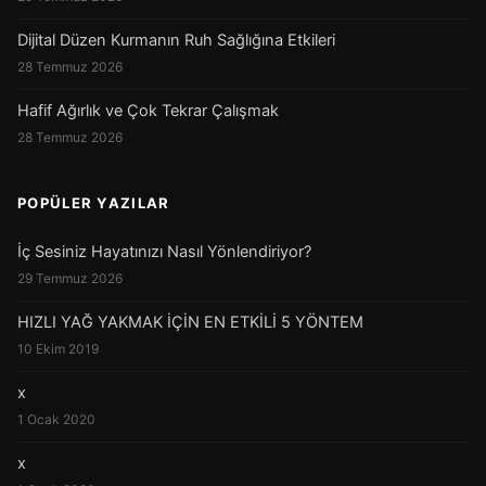
Dijital Düzen Kurmanın Ruh Sağlığına Etkileri
28 Temmuz 2026
Hafif Ağırlık ve Çok Tekrar Çalışmak
28 Temmuz 2026
POPÜLER YAZILAR
İç Sesiniz Hayatınızı Nasıl Yönlendiriyor?
29 Temmuz 2026
HIZLI YAĞ YAKMAK İÇİN EN ETKİLİ 5 YÖNTEM
10 Ekim 2019
x
1 Ocak 2020
x