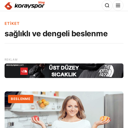
ETIKET
sağlıklı ve dengeli beslenme
BESLENME