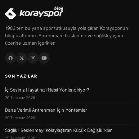
1983'ten bu yana spor tutkusuyla yola çıkan Korayspor'un
blog platformu. Antrenman, beslenme ve sağlıklı yaşam
üzerine uzman içerikler.
SON YAZILAR
İç Sesiniz Hayatınızı Nasıl Yönlendiriyor?
29 Temmuz 2026
Daha Verimli Antrenman İçin Yöntemler
29 Temmuz 2026
Sağlıklı Beslenmeyi Kolaylaştıran Küçük Değişiklikler
29 Temmuz 2026