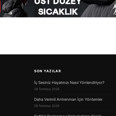
SON YAZILAR
İç Sesiniz Hayatınızı Nasıl Yönlendiriyor?
29 Temmuz 2026
Daha Verimli Antrenman İçin Yöntemler
29 Temmuz 2026