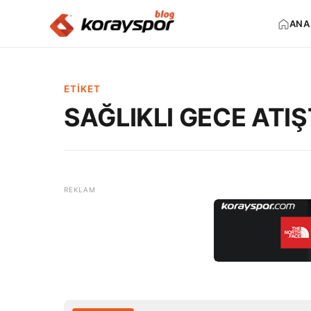
ANA
ETIKET
SAĞLIKLI GECE ATI