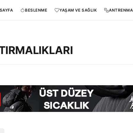
SAYFA
BESLENME
YAŞAM VE SAĞLIK
ANTRENMA
ŞTIRMALIKLARI