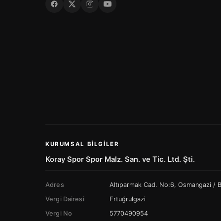
KURUMSAL BILGILER
Koray Spor Spor Malz. San. ve Tic. Ltd. Şti.
Adres
Altıparmak Cad. No:6, Osmangazi /
Vergi Dairesi
Ertuğrulgazi
Vergi No
5770490954