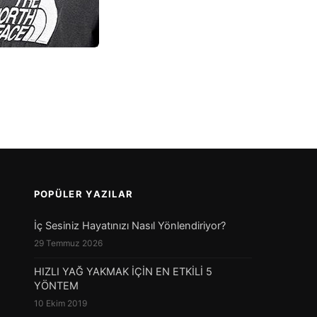
POPÜLER YAZILAR
İç Sesiniz Hayatınızı Nasıl Yönlendiriyor?
29 Temmuz 2026
HIZLI YAĞ YAKMAK İÇİN EN ETKİLİ 5
YÖNTEM
10 Ekim 2019