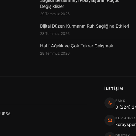
Sağlıklı Beslenmeyi Kolaylaştıran Küçük
Değişiklikler
29 Temmuz 2026
Dijital Düzen Kurmanın Ruh Sağlığına Etkileri
28 Temmuz 2026
Hafif Ağırlık ve Çok Tekrar Çalışmak
28 Temmuz 2026
İLETIŞIM
FAKS
0 (224) 2
 BURSA
KEP ADRES
korayspor
DESTEK