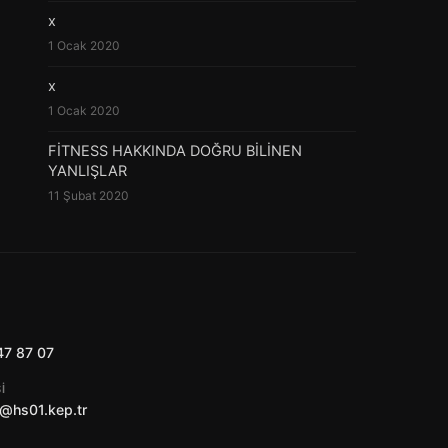
x
1 Ocak 2020
x
1 Ocak 2020
FİTNESS HAKKINDA DOĞRU BİLİNEN
YANLIŞLAR
11 Şubat 2020
47 87 07
I
@hs01.kep.tr