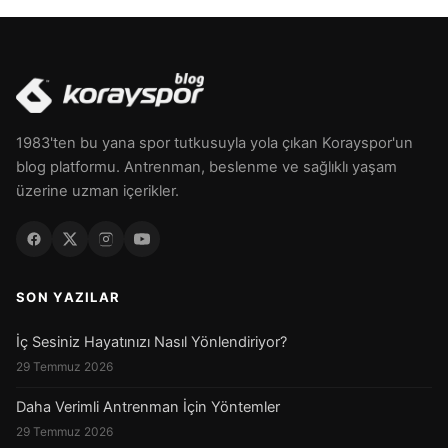
1983'ten bu yana spor tutkusuyla yola çıkan Korayspor'un
blog platformu. Antrenman, beslenme ve sağlıklı yaşam
üzerine uzman içerikler.
SON YAZILAR
İç Sesiniz Hayatınızı Nasıl Yönlendiriyor?
29 Temmuz 2026
Daha Verimli Antrenman İçin Yöntemler
29 Temmuz 2026