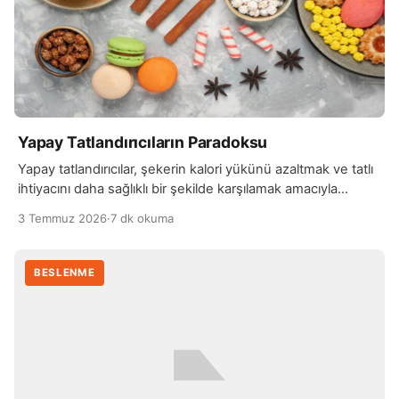
Yapay Tatlandırıcıların Paradoksu
Yapay tatlandırıcılar, şekerin kalori yükünü azaltmak ve tatlı
ihtiyacını daha sağlıklı bir şekilde karşılamak amacıyla
geliştirilmiş maddelerdir. İlk bakışta kilo kontrolü ve…
3 Temmuz 2026
·
7 dk okuma
BESLENME