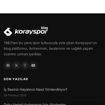
1983'ten bu yana spor tutkusuyla yola çıkan Korayspor'un
blog platformu. Antrenman, beslenme ve sağlıklı yaşam
üzerine uzman içerikler.
SON YAZILAR
İç Sesiniz Hayatınızı Nasıl Yönlendiriyor?
29 Temmuz 2026
Daha Verimli Antrenman İçin Yöntemler