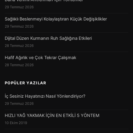
29 Temmuz 2026
Sağlıklı Beslenmeyi Kolaylaştıran Küçük Değişiklikler
29 Temmuz 2026
Dijital Düzen Kurmanın Ruh Sağlığına Etkileri
28 Temmuz 2026
Hafif Ağırlık ve Çok Tekrar Çalışmak
28 Temmuz 2026
POPÜLER YAZILAR
İç Sesiniz Hayatınızı Nasıl Yönlendiriyor?
29 Temmuz 2026
HIZLI YAĞ YAKMAK İÇİN EN ETKİLİ 5 YÖNTEM
10 Ekim 2019