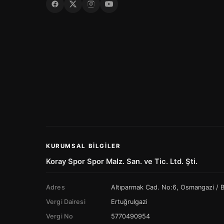
KURUMSAL BILGILER
Koray Spor Spor Malz. San. ve Tic. Ltd. Şti.
Adres
Altıparmak Cad. No:6, Osmangazi /
Vergi Dairesi
Ertuğrulgazi
Vergi No
5770490954