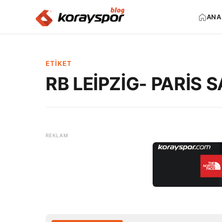
ANA
ETIKET
RB LEİPZİG- PARİS 