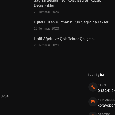
Sağlıklı Beslenmeyi Kolaylaştıran Küçük
Değişiklikler
29 Temmuz 2026
Dijital Düzen Kurmanın Ruh Sağlığına Etkileri
28 Temmuz 2026
Hafif Ağırlık ve Çok Tekrar Çalışmak
28 Temmuz 2026
İLETIŞIM
FAKS
0 (224) 2
 BURSA
KEP ADRES
korayspor
DESTEK