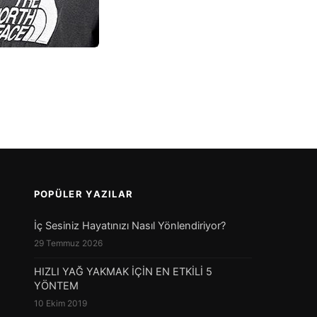
POPÜLER YAZILAR
İç Sesiniz Hayatınızı Nasıl Yönlendiriyor?
29 Temmuz 2026
HIZLI YAĞ YAKMAK İÇİN EN ETKİLİ 5
YÖNTEM
10 Ekim 2019