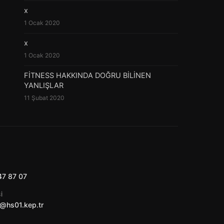
x
1 Ocak 2020
x
1 Ocak 2020
FİTNESS HAKKINDA DOĞRU BİLİNEN
YANLIŞLAR
11 Şubat 2020
47 87 07
I
@hs01.kep.tr