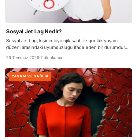
Sosyal Jet Lag Nedir?
Sosyal Jet Lag, kişinin biyolojik saati ile günlük yaşam
düzeni arasındaki uyumsuzluğu ifade eden bir durumdur.
Genellikle hafta içi erken kalkmak zorunda…
26 Temmuz 2026
·
7 dk okuma
YAŞAM VE SAĞLIK