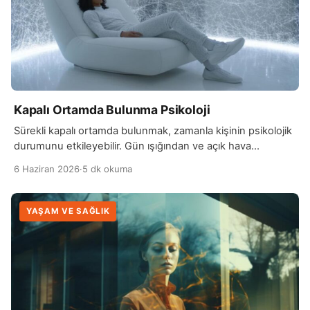
Kapalı Ortamda Bulunma Psikoloji
Sürekli kapalı ortamda bulunmak, zamanla kişinin psikolojik
durumunu etkileyebilir. Gün ışığından ve açık hava
ortamlarından uzak kalmak, beynin biyolojik ritmini
6 Haziran 2026
·
5 dk okuma
düzenleyen sistemleri…
YAŞAM VE SAĞLIK