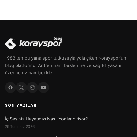
1983'ten bu yana spor tutkusuyla yola çıkan Korayspor'un
blog platformu. Antrenman, beslenme ve sağlıklı yaşam
üzerine uzman içerikler.
SON YAZILAR
İç Sesiniz Hayatınızı Nasıl Yönlendiriyor?
29 Temmuz 2026