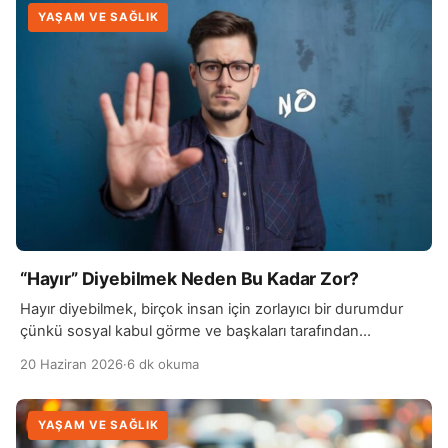
YAŞAM VE SAĞLIK
“Hayır” Diyebilmek Neden Bu Kadar Zor?
Hayır diyebilmek, birçok insan için zorlayıcı bir durumdur
çünkü sosyal kabul görme ve başkaları tarafından
beğenilme isteği güçlü bir motivasyon kaynağıdır. İnsanlar…
20 Haziran 2026
·
6 dk okuma
YAŞAM VE SAĞLIK