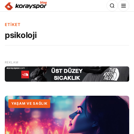
ETIKET
psikoloji
YAŞAM VE SAĞLIK