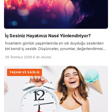
İç Sesiniz Hayatınızı Nasıl Yönlendiriyor?
İnsanların günlük yaşamlarında en sık duyduğu seslerden
biri kendi iç sesidir. Düşünceler, yorumlar, değerlendirmeler
ve kendimizle yaptığımız konuşmalar; kararlarımızı,
29 Temmuz 2026
·
6 dk okuma
davranışlarımızı ve olaylara…
YAŞAM VE SAĞLIK