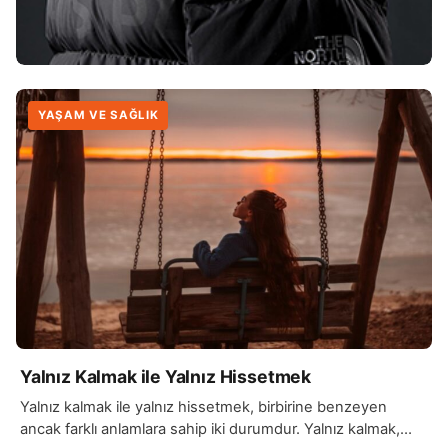
YAŞAM VE SAĞLIK
Yalnız Kalmak ile Yalnız Hissetmek
Yalnız kalmak ile yalnız hissetmek, birbirine benzeyen
ancak farklı anlamlara sahip iki durumdur. Yalnız kalmak,