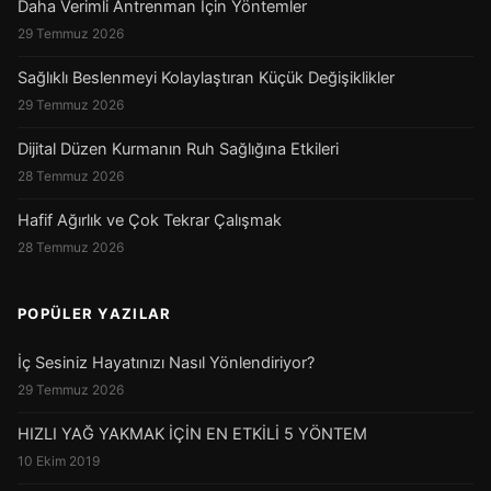
Daha Verimli Antrenman İçin Yöntemler
29 Temmuz 2026
Sağlıklı Beslenmeyi Kolaylaştıran Küçük Değişiklikler
29 Temmuz 2026
Dijital Düzen Kurmanın Ruh Sağlığına Etkileri
28 Temmuz 2026
Hafif Ağırlık ve Çok Tekrar Çalışmak
28 Temmuz 2026
POPÜLER YAZILAR
İç Sesiniz Hayatınızı Nasıl Yönlendiriyor?
29 Temmuz 2026
HIZLI YAĞ YAKMAK İÇİN EN ETKİLİ 5 YÖNTEM
10 Ekim 2019