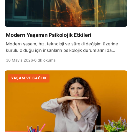
Modern Yaşamın Psikolojik Etkileri
Modern yaşam, hız, teknoloji ve sürekli değişim üzerine
kurulu olduğu için insanların psikolojik durumlarını da
doğrudan etkiler. Günlük hayatın yoğun temposu, sürekli…
30 Mayıs 2026
·
6 dk okuma
YAŞAM VE SAĞLIK