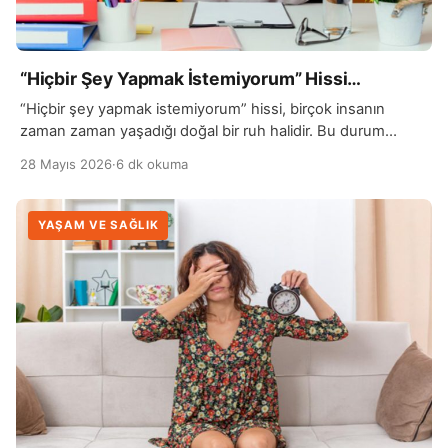
“Hiçbir Şey Yapmak İstemiyorum” Hissi…
“Hiçbir şey yapmak istemiyorum” hissi, birçok insanın
zaman zaman yaşadığı doğal bir ruh halidir. Bu durum
genellikle zihinsel yorgunluk, stres veya uzun…
28 Mayıs 2026
·
6 dk okuma
YAŞAM VE SAĞLIK