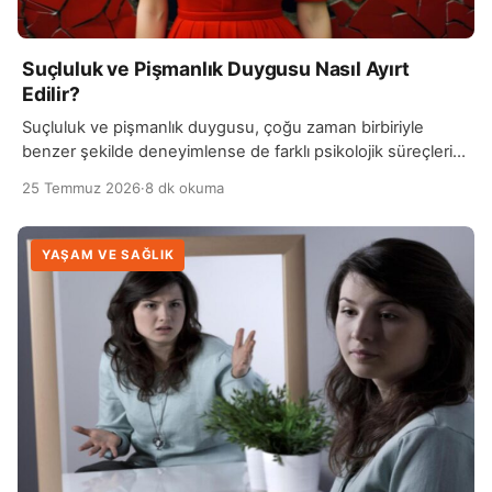
Suçluluk ve Pişmanlık Duygusu Nasıl Ayırt
Edilir?
Suçluluk ve pişmanlık duygusu, çoğu zaman birbiriyle
benzer şekilde deneyimlense de farklı psikolojik süreçleri
ifade eder. Suçluluk genellikle kişinin yaptığı belirli bir…
25 Temmuz 2026
·
8 dk okuma
YAŞAM VE SAĞLIK