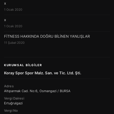
x
1 Ocak 2020
x
1 Ocak 2020
FİTNESS HAKKINDA DOĞRU BİLİNEN YANLIŞLAR
11 Şubat 2020
KURUMSAL BILGILER
Koray Spor Spor Malz. San. ve Tic. Ltd. Şti.
Adres
Altıparmak Cad. No:6, Osmangazi / BURSA
Vergi Dairesi
Ertuğrulgazi
Vergi No