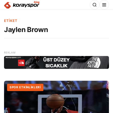
ETIKET
Jaylen Brown
SPOR ETKİNLİKLERİ