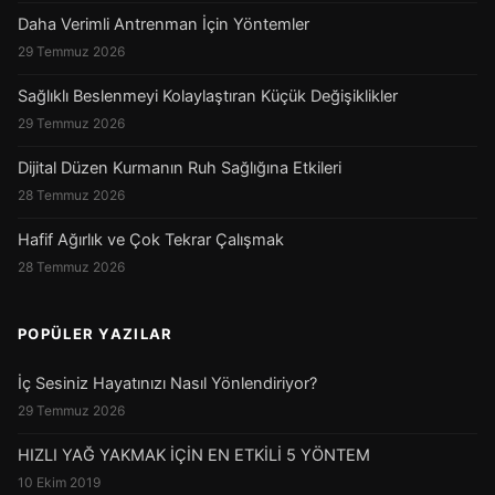
Daha Verimli Antrenman İçin Yöntemler
29 Temmuz 2026
Sağlıklı Beslenmeyi Kolaylaştıran Küçük Değişiklikler
29 Temmuz 2026
Dijital Düzen Kurmanın Ruh Sağlığına Etkileri
28 Temmuz 2026
Hafif Ağırlık ve Çok Tekrar Çalışmak
28 Temmuz 2026
POPÜLER YAZILAR
İç Sesiniz Hayatınızı Nasıl Yönlendiriyor?
29 Temmuz 2026
HIZLI YAĞ YAKMAK İÇİN EN ETKİLİ 5 YÖNTEM
10 Ekim 2019