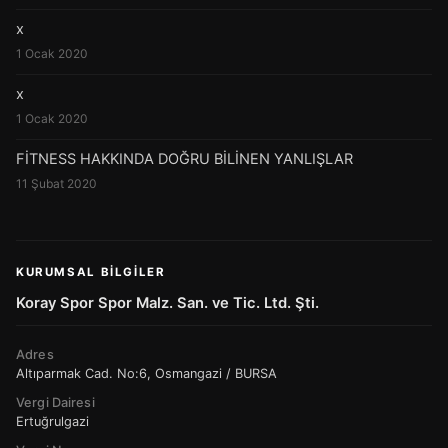
x
1 Ocak 2020
x
1 Ocak 2020
FİTNESS HAKKINDA DOĞRU BİLİNEN YANLIŞLAR
11 Şubat 2020
KURUMSAL BILGILER
Koray Spor Spor Malz. San. ve Tic. Ltd. Şti.
Adres
Altıparmak Cad. No:6, Osmangazi / BURSA
Vergi Dairesi
Ertuğrulgazi