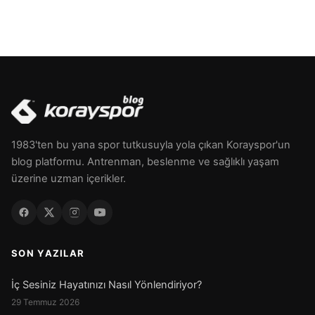
1983'ten bu yana spor tutkusuyla yola çıkan Korayspor'un
blog platformu. Antrenman, beslenme ve sağlıklı yaşam
üzerine uzman içerikler.
SON YAZILAR
İç Sesiniz Hayatınızı Nasıl Yönlendiriyor?
29 Temmuz 2026