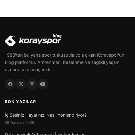
1983'ten bu yana spor tutkusuyla yola çıkan Korayspor'un
blog platformu. Antrenman, beslenme ve sağlıklı yaşam
üzerine uzman içerikler.
SON YAZILAR
İç Sesiniz Hayatınızı Nasıl Yönlendiriyor?
29 Temmuz 2026
Daha Verimli Antrenman İçin Yöntemler