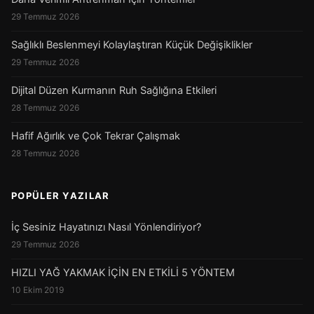
29 Temmuz 2026
Sağlıklı Beslenmeyi Kolaylaştıran Küçük Değişiklikler
29 Temmuz 2026
Dijital Düzen Kurmanın Ruh Sağlığına Etkileri
28 Temmuz 2026
Hafif Ağırlık ve Çok Tekrar Çalışmak
28 Temmuz 2026
POPÜLER YAZILAR
İç Sesiniz Hayatınızı Nasıl Yönlendiriyor?
29 Temmuz 2026
HIZLI YAĞ YAKMAK İÇİN EN ETKİLİ 5 YÖNTEM
10 Ekim 2019