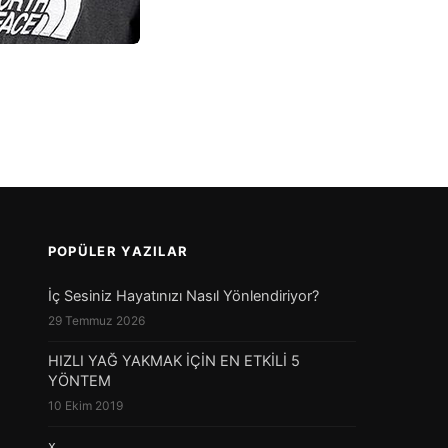
POPÜLER YAZILAR
İç Sesiniz Hayatınızı Nasıl Yönlendiriyor?
29 Temmuz 2026
HIZLI YAĞ YAKMAK İÇİN EN ETKİLİ 5
YÖNTEM
10 Ekim 2019
x