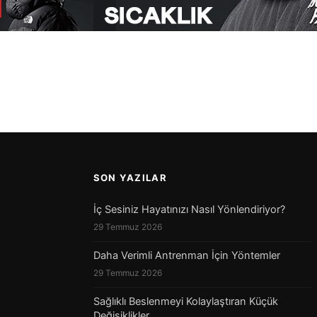
SON YAZILAR
İç Sesiniz Hayatınızı Nasıl Yönlendiriyor?
29 Temmuz 2026
Daha Verimli Antrenman İçin Yöntemler
29 Temmuz 2026
Sağlıklı Beslenmeyi Kolaylaştıran Küçük
Değişiklikler