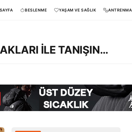
SAYFA
BESLENME
YAŞAM VE SAĞLIK
ANTRENMA
KLARI İLE TANIŞIN…