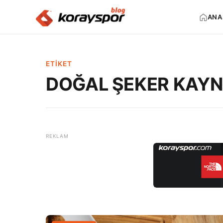
ANA
ETIKET
DOĞAL ŞEKER KAYNA