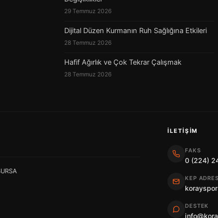
29 Temmuz 2026
Dijital Düzen Kurmanın Ruh Sağlığına Etkileri
28 Temmuz 2026
Hafif Ağırlık ve Çok Tekrar Çalışmak
28 Temmuz 2026
İLETIŞIM
FAKS
0 (224) 2
 BURSA
KEP ADRES
korayspor
DESTEK
info@kor