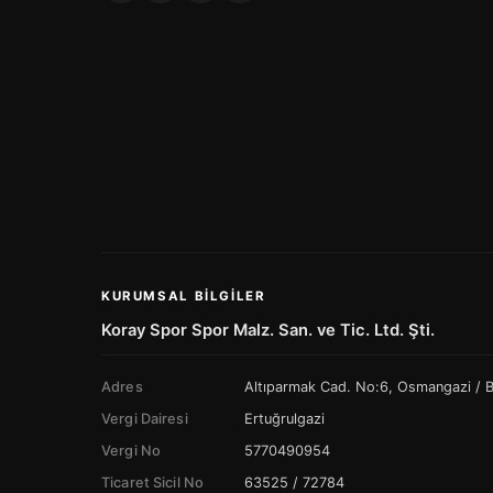
KURUMSAL BILGILER
Koray Spor Spor Malz. San. ve Tic. Ltd. Şti.
Adres
Altıparmak Cad. No:6, Osmangazi /
Vergi Dairesi
Ertuğrulgazi
Vergi No
5770490954
Ticaret Sicil No
63525 / 72784