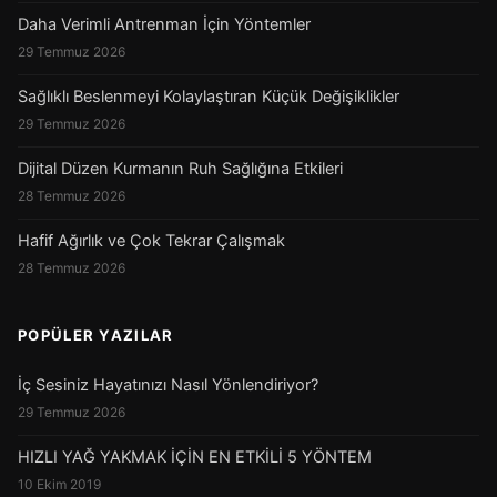
Daha Verimli Antrenman İçin Yöntemler
29 Temmuz 2026
Sağlıklı Beslenmeyi Kolaylaştıran Küçük Değişiklikler
29 Temmuz 2026
Dijital Düzen Kurmanın Ruh Sağlığına Etkileri
28 Temmuz 2026
Hafif Ağırlık ve Çok Tekrar Çalışmak
28 Temmuz 2026
POPÜLER YAZILAR
İç Sesiniz Hayatınızı Nasıl Yönlendiriyor?
29 Temmuz 2026
HIZLI YAĞ YAKMAK İÇİN EN ETKİLİ 5 YÖNTEM
10 Ekim 2019