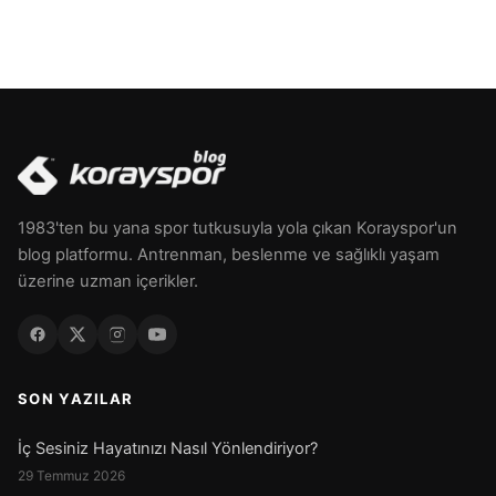
1983'ten bu yana spor tutkusuyla yola çıkan Korayspor'un
blog platformu. Antrenman, beslenme ve sağlıklı yaşam
üzerine uzman içerikler.
SON YAZILAR
İç Sesiniz Hayatınızı Nasıl Yönlendiriyor?
29 Temmuz 2026