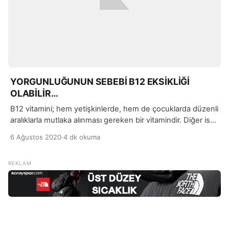
YORGUNLUĞUNUN SEBEBİ B12 EKSİKLİĞİ
OLABİLİR…
B12 vitamini; hem yetişkinlerde, hem de çocuklarda düzenli
aralıklarla mutlaka alınması gereken bir vitamindir. Diğer ismi
Kobalamin olan B12 vitamininin, fiziksel ve mental olarak
6 Ağustos 2020
·
4 dk okuma
farklı yararları bulunuyor.