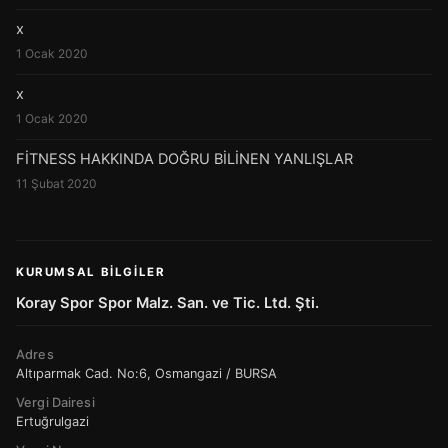
x
1 Ocak 2020
x
1 Ocak 2020
FİTNESS HAKKINDA DOĞRU BİLİNEN YANLIŞLAR
11 Şubat 2020
KURUMSAL BILGILER
Koray Spor Spor Malz. San. ve Tic. Ltd. Şti.
Adres
Altıparmak Cad. No:6, Osmangazi / BURSA
Vergi Dairesi
Ertuğrulgazi