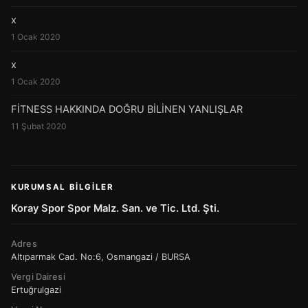
x
1 Ocak 2020
x
1 Ocak 2020
FİTNESS HAKKINDA DOĞRU BİLİNEN YANLIŞLAR
11 Şubat 2020
KURUMSAL BILGILER
Koray Spor Spor Malz. San. ve Tic. Ltd. Şti.
Adres
Altıparmak Cad. No:6, Osmangazi / BURSA
Vergi Dairesi
Ertuğrulgazi