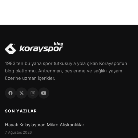
1983'ten bu yana spor tutkusuyla yola çıkan Korayspor'un
blog platformu. Antrenman, beslenme ve sağlıklı yaşam
üzerine uzman içerikler.
SON YAZILAR
Hayatı Kolaylaştıran Mikro Alışkanlıklar
7 Ağustos 2026