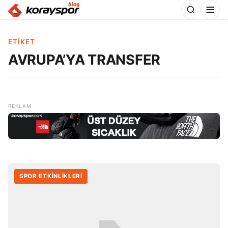
ETIKET
AVRUPA’YA TRANSFER
SPOR ETKİNLİKLERİ