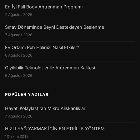
En İyi Full Body Antrenman Programı
7 Ağustos 2026
Sınav Döneminde Beyni Destekleyen Beslenme
7 Ağustos 2026
Ev Ortamı Ruh Halinizi Nasıl Etkiler?
6 Ağustos 2026
Giyilebilir Teknolojiler ile Antrenman Kalitesi
6 Ağustos 2026
POPÜLER YAZILAR
Hayatı Kolaylaştıran Mikro Alışkanlıklar
7 Ağustos 2026
HIZLI YAĞ YAKMAK İÇİN EN ETKİLİ 5 YÖNTEM
10 Ekim 2019